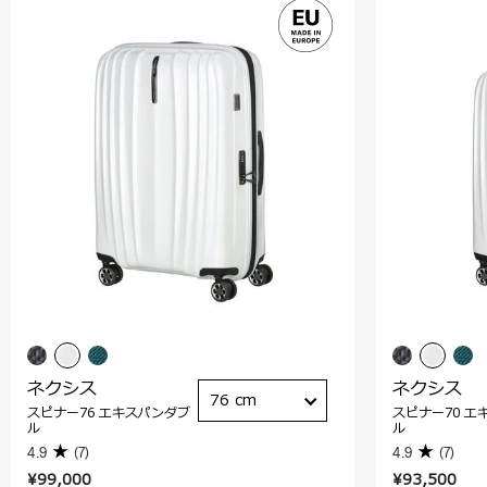
ネクシス
ネクシス
76 cm
スピナー76 エキスパンダブ
スピナー70 エ
ル
ル
4.9
(7)
4.9
(7)
¥99,000
¥93,500