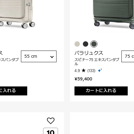
ス
パラリュクス
55 cm
75 
キスパンダブ
スピナー75 エキスパンダブ
ル
4.9
(133)
¥59,400
に入れる
カートに入れる