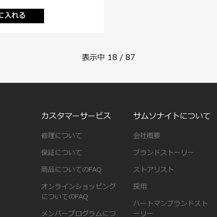
に入れる
表示中
18
/
87
カスタマーサービス
サムソナイトについて
修理について
会社概要
保証について
ブランドストーリー
商品についてのFAQ
ストアリスト
オンラインショッピング
採用
についてのFAQ
ハートマンブランドスト
メンバープログラムにつ
ーリー