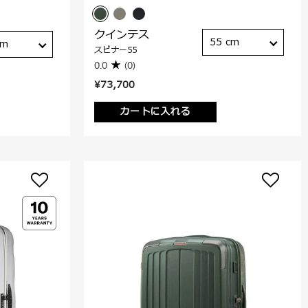
クインテス
55 cm
cm
スピナー55
0.0
(0)
¥73,700
カートに入れる