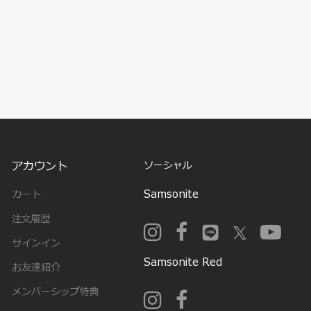
アカウント
ソーシャル
Samsonite
カート
注文履歴
サインイン
Samsonite Red
お友達紹介
メンバーシップ特典