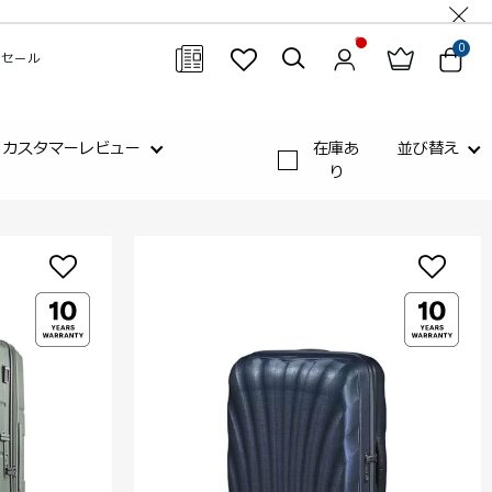
0
セール
閉じる
カスタマーレビュー
在庫あ
並び替え
り