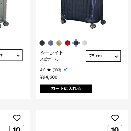
シーライト
cm
75 cm
スピナー75
4.6
(393)
¥94,600
カートに入れる