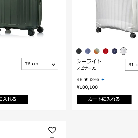
シーライト
76 cm
81 
スピナー81
4.6
(393)
¥100,100
に入れる
カートに入れる