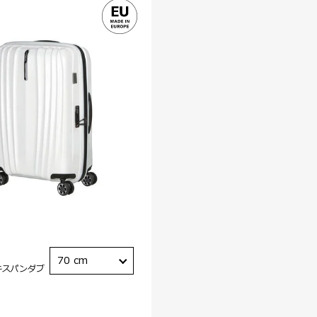
70 cm
キスパンダブ