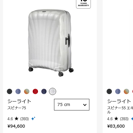
シーライト
シーライト
75 cm
スピナー75
スピナー55 エ
ル
4.6
(393)
4.6
(393)
¥94,600
¥83,600