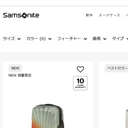
新作
スーツケース
サイズ
カラー
(6)
フィーチャー
価格
タイプ
NEW
ベストセラー
NEW 数量限定