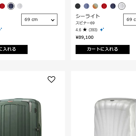
シーライト
69 cm
69 
スピナー69
4.6
(393)
¥89,100
に入れる
カートに入れる