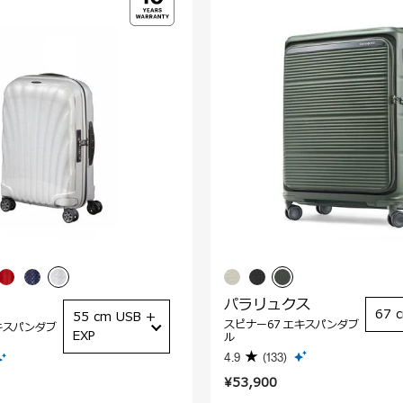
パラリュクス
67 
55 cm USB +
スピナー67 エキスパンダブ
キスパンダブ
EXP
ル
4.9
(133)
¥53,900