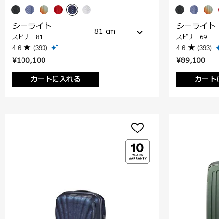
シーライト
シーライト
81 cm
スピナー81
スピナー69
4.6
(393)
4.6
(393)
¥100,100
¥89,100
カートに入れる
カート