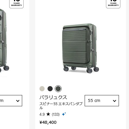
パラリュクス
cm
55 cm
スピナー55 エキスパンダブ
ル
4.9
(133)
¥48,400