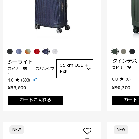
クインテス
シーライト
55 cm USB +
スピナー76
スピナー55 エキスパンダブ
EXP
ル
0.0
(0)
4.6
(393)
¥83,600
¥90,200
カートに入れる
カート
NEW
NEW