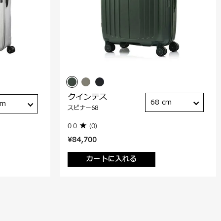
クインテス
68 cm
cm
スピナー68
0.0
(0)
¥84,700
カートに入れる