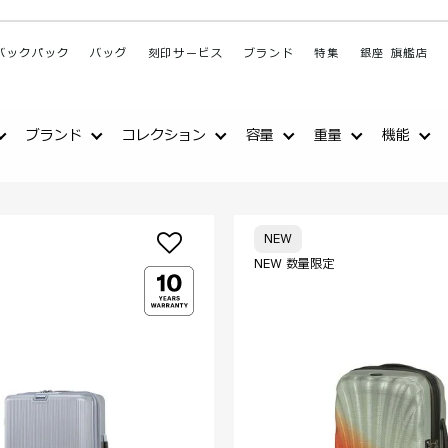
バックパック
バッグ
刻印サービス
ブランド
特集
銀座 旗艦店
ブランド
コレクション
容量
重量
機能
NEW
NEW 数量限定