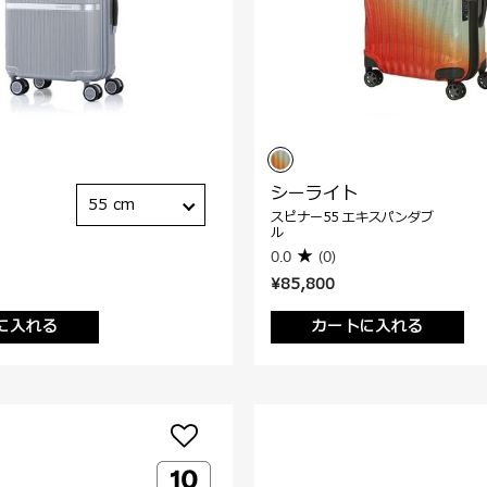
シーライト
55 cm
スピナー55 エキスパンダブ
ル
0.0
(0)
¥85,800
に入れる
カートに入れる