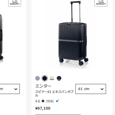
ミンター
cm
61 cm
スピナー61 エキスパンダブ
ル
4.6
(104)
¥67,100