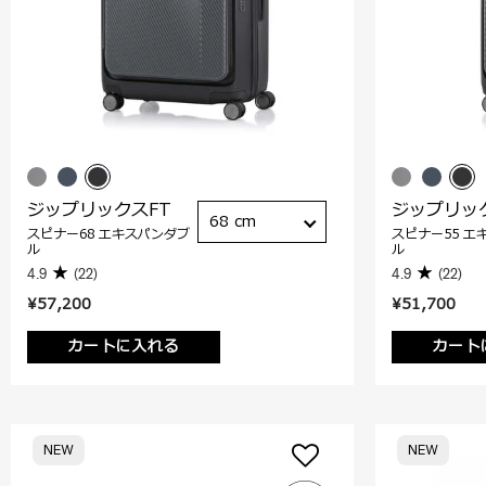
ジップリックスFT
ジップリッ
68 cm
スピナー68 エキスパンダブ
スピナー55 エ
ル
ル
4.9
(22)
4.9
(22)
¥57,200
¥51,700
カートに入れる
カート
NEW
NEW