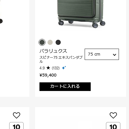
パラリュクス
75 cm
スピナー75 エキスパンダブ
ル
4.9
(132)
¥59,400
カートに入れる