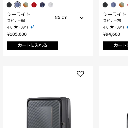
シーライト
シーライト
86 cm
スピナー86
スピナー75
4.6
(394)
4.6
(394)
¥105,600
¥94,600
カートに入れる
カート