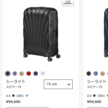
シーライト
シーライト
75 cm
スピナー75
スピナー75
4.6
(394)
4.6
(394)
¥94,600
¥94,600