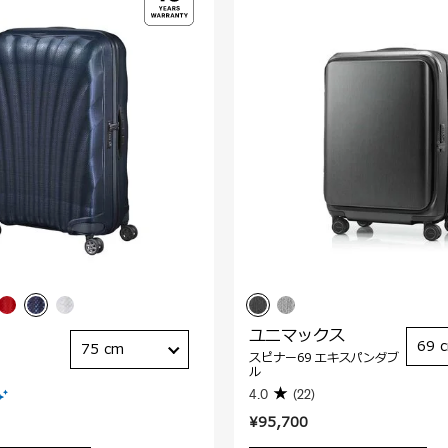
ユニマックス
69 
75 cm
スピナー69 エキスパンダブ
ル
4.0
(22)
¥95,700