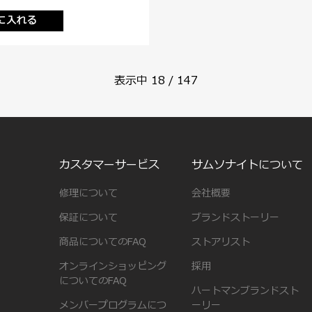
に入れる
表示中
18
/
147
カスタマーサービス
サムソナイトについて
修理について
会社概要
保証について
ブランドストーリー
商品についてのFAQ
ストアリスト
オンラインショッピング
採用
についてのFAQ
ハートマンブランドスト
メンバープログラムにつ
ーリー