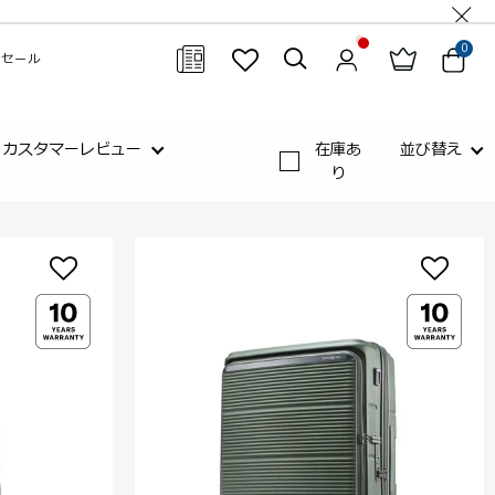
0
セール
閉じる
カスタマーレビュー
在庫あ
並び替え
り