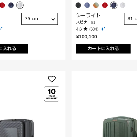
シーライト
75 cm
81 
スピナー81
4.6
(394)
¥100,100
に入れる
カートに入れる