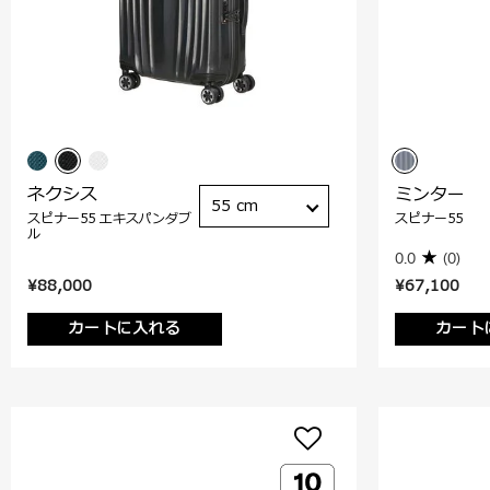
ネクシス
ミンター
55 cm
スピナー55 エキスパンダブ
スピナー55
ル
0.0
(0)
¥88,000
¥67,100
カートに入れる
カート