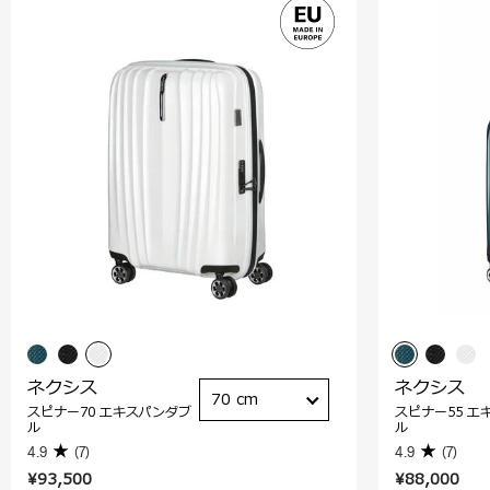
ネクシス
ネクシス
70 cm
スピナー70 エキスパンダブ
スピナー55 エ
ル
ル
4.9
(7)
4.9
(7)
¥93,500
¥88,000