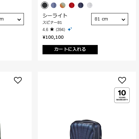
シーライト
cm
81 cm
スピナー81
4.6
(394)
¥100,100
カートに入れる