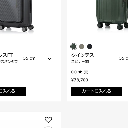
クスFT
クインテス
55 cm
55 
キスパンダブ
スピナー55
0.0
(0)
¥73,700
に入れる
カートに入れる