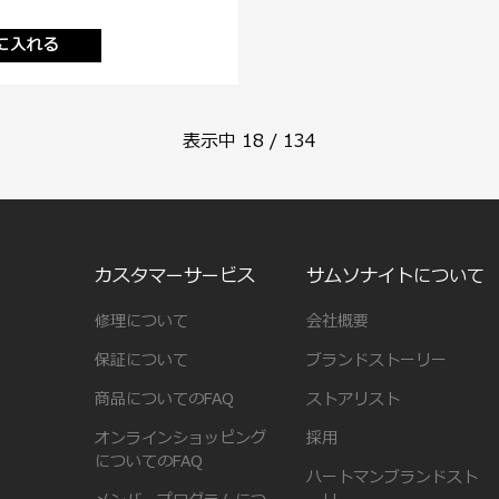
に入れる
表示中
18
/
134
カスタマーサービス
サムソナイトについて
修理について
会社概要
保証について
ブランドストーリー
商品についてのFAQ
ストアリスト
オンラインショッピング
採用
についてのFAQ
ハートマンブランドスト