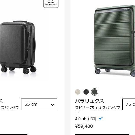
ス
パラリュクス
55 cm
75 
キスパンダブ
スピナー75 エキスパンダブ
ル
4.9
(133)
¥59,400