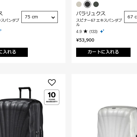
ス
パラリュクス
75 cm
67 
キスパンダブ
スピナー67 エキスパンダブ
ル
4.9
(133)
¥53,900
に入れる
カートに入れる