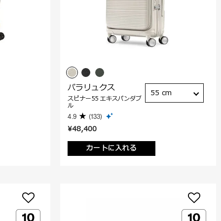
パラリュクス
55 cm
スピナー55 エキスパンダブ
ル
4.9
(133)
¥48,400
カートに入れる