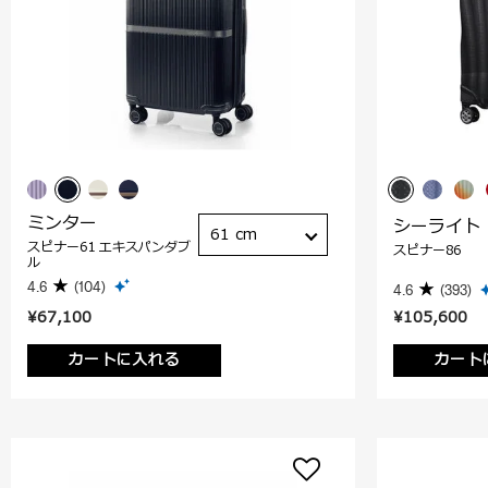
ミンター
シーライト
61 cm
スピナー61 エキスパンダブ
スピナー86
ル
4.6
(104)
4.6
(393)
¥67,100
¥105,600
カートに入れる
カート