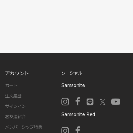
アカウント
ソーシャル
Samsonite
カート
注文履歴
サインイン
Samsonite Red
お友達紹介
メンバーシップ特典