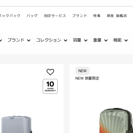
バックパック
バッグ
刻印サービス
ブランド
特集
銀座 旗艦店
ブランド
コレクション
容量
重量
機能
NEW
NEW 数量限定