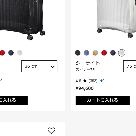
シーライト
86 cm
75 
スピナー75
4.6
(393)
¥94,600
に入れる
カートに入れる