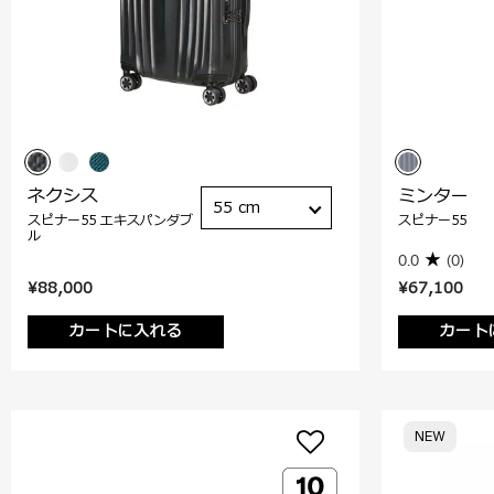
ネクシス
ミンター
55 cm
スピナー55 エキスパンダブ
スピナー55
ル
0.0
(0)
¥88,000
¥67,100
カートに入れる
カート
NEW