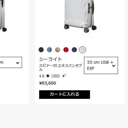
シーライト
cm
55 cm USB +
スピナー55 エキスパンダブ
EXP
ル
4.6
(393)
¥83,600
カートに入れる