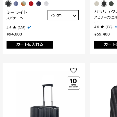
パラリュク
シーライト
75 cm
スピナー75 エ
スピナー75
ル
4.9
(133)
4.6
(393)
¥94,600
¥59,400
カートに入れる
カート