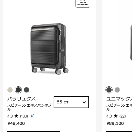
パラリュクス
ユニマック
55 cm
スピナー55 エキスパンダブ
スピナー55 エ
ル
ル
4.9
(133)
4.0
(22)
¥48,400
¥89,100