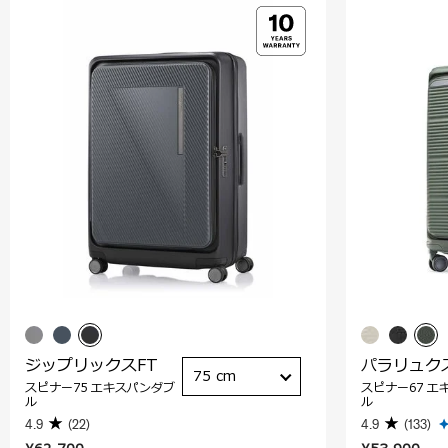
ジップリックスFT
パラリュク
75 cm
スピナー75 エキスパンダブ
スピナー67 エ
ル
ル
4.9
(22)
4.9
(133)