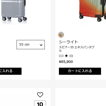
シーライト
55 cm
スピナー55 エキスパンダブ
ル
0.0
(0)
¥85,800
に入れる
カートに入れる