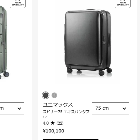
ユニマックス
cm
75 cm
スピナー75 エキスパンダブ
ル
4.0
(22)
¥100,100