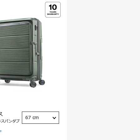
ス
67 cm
キスパンダブ