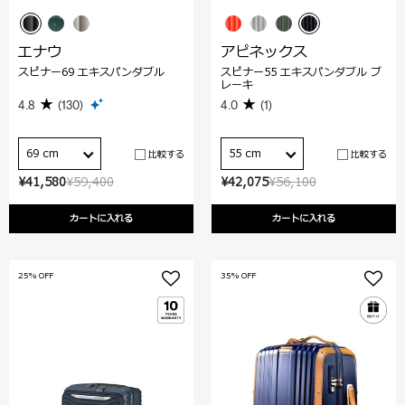
エナウ
アピネックス
スピナー69 エキスパンダブル
スピナー55 エキスパンダブル ブ
レーキ
4.8
(130)
4.0
(1)
69 cm
55 cm
比較する
比較する
¥41,580
¥59,400
¥42,075
¥56,100
カートに入れる
カートに入れる
25% OFF
35% OFF