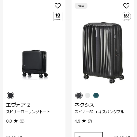
NEW
エヴォア Z
ネクシス
スピナーローリングトート
スピナー82 エキスパンダブル
0.0
(0)
4.9
(7)