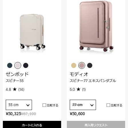
ゼンポッド
モディオ
スピナー55
スピナー77 エキスパンダブル
4.8
(14)
5.0
(1)
55 cm
77 cm
比較する
比較する
¥50,325
¥67,100
¥50,600
カートに入れる
再入荷リクエスト