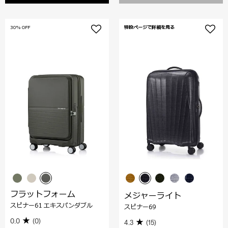
30% OFF
特設ページで詳細を見る
フラットフォーム
メジャーライト
スピナー61 エキスパンダブル
スピナー69
0.0
(0)
4.3
(15)