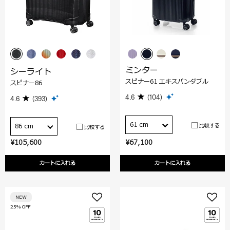
ミンター
シーライト
スピナー61 エキスパンダブル
スピナー86
4.6
(104)
4.6
(393)
61 cm
比較する
86 cm
比較する
¥105,600
¥67,100
カートに入れる
カートに入れる
NEW
25% OFF