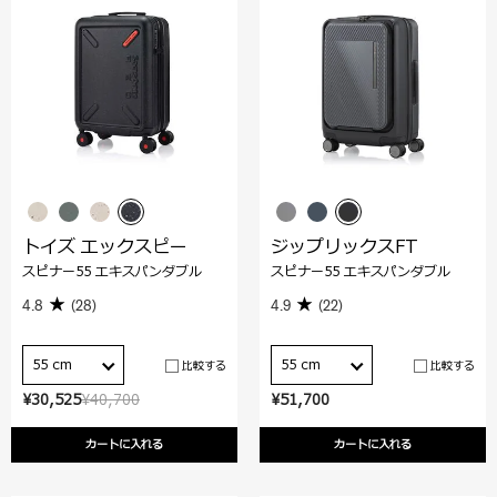
トイズ エックスピー
ジップリックスFT
スピナー55 エキスパンダブル
スピナー55 エキスパンダブル
4.8
(28)
4.9
(22)
55 cm
55 cm
比較する
比較する
¥30,525
¥40,700
¥51,700
カートに入れる
カートに入れる