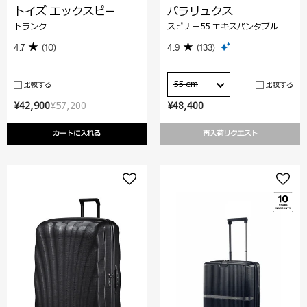
トイズ エックスピー
パラリュクス
トランク
スピナー55 エキスパンダブル
4.7
(10)
4.9
(133)
55 cm
比較する
比較する
¥42,900
¥57,200
¥48,400
カートに入れる
再入荷リクエスト