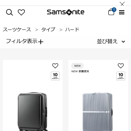
0
スーツケース
タイプ
ハード
+
フィルタ表示
並び替え
NEW
NEW 数量限定