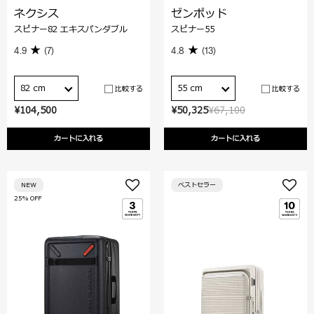
ネクシス
ゼンポッド
スピナー82 エキスパンダブル
スピナー55
4.9
(7)
4.8
(13)
82 cm
55 cm
比較する
比較する
¥104,500
¥50,325
¥67,100
カートに入れる
カートに入れる
NEW
ベストセラー
25% OFF