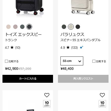
トイズ エックスピー
パラリュクス
トランク
スピナー55 エキスパンダブル
4.7
(10)
4.9
(133)
55 cm
比較する
比較する
¥42,900
¥57,200
¥48,400
カートに入れる
再入荷リクエスト