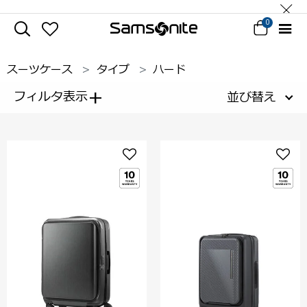
0
スーツケース
タイプ
ハード
+
フィルタ表示
並び替え