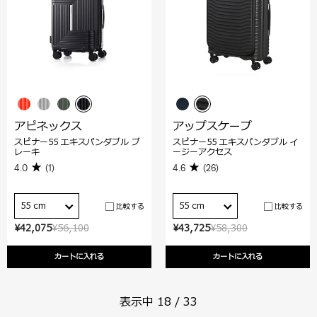
アピネックス
アップスケープ
スピナー55 エキスパンダブル ブ
スピナー55 エキスパンダブル イ
レーキ
ージーアクセス
4.0
(1)
4.6
(26)
55 cm
55 cm
比較する
比較する
¥42,075
¥56,100
¥43,725
¥58,300
カートに入れる
カートに入れる
表示中
18
/
33