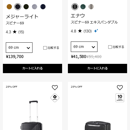
エナウ
メジャーライト
スピナー69 エキスパンダブル
スピナー69
4.8
(130)
4.3
(15)
69 cm
比較する
69 cm
比較する
¥139,700
¥41,580
¥59,400
カートに入れる
カートに入れる
25% OFF
25% OFF