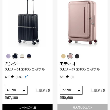
ミンター
モディオ
スピナー61 エキスパンダブル
スピナー77 エキスパンダブル
4.6
(104)
5.0
(1)
61 cm
77 cm
比較する
比較する
¥67,100
¥50,600
カートに入れる
再入荷リクエスト