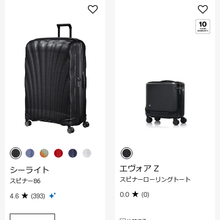
エヴォア Z
シーライト
スピナーローリングトート
スピナー86
0.0
(0)
4.6
(393)