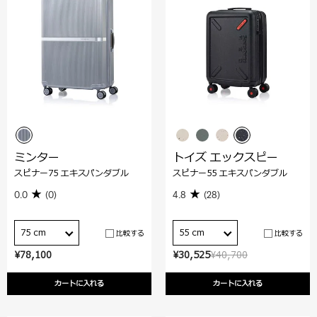
ミンター
トイズ エックスピー
スピナー75 エキスパンダブル
スピナー55 エキスパンダブル
0.0
(0)
4.8
(28)
75 cm
55 cm
比較する
比較する
¥78,100
¥30,525
¥40,700
カートに入れる
カートに入れる