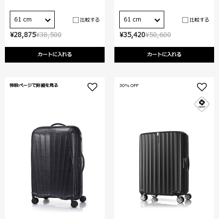
61 cm
61 cm
比較する
比較する
¥28,875
¥38,500
¥35,420
¥50,600
カートに入れる
カートに入れる
特設ページで詳細を見る
30% OFF