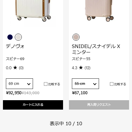
デノヴォ
SNIDEL/スナイデル X
ミンター
スピナー69
スピナー55
0.0
(0)
4.3
(12)
69 cm
55 cm
比較する
比較する
¥92,950
¥143,000
¥67,100
カートに入れる
再入荷リクエスト
表示中
10
/
10