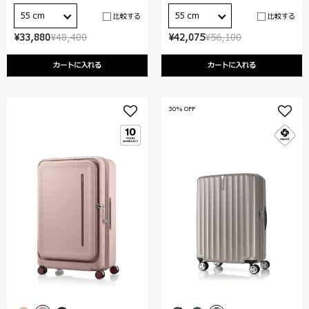
55 cm
55 cm
比較する
比較する
¥33,880
¥48,400
¥42,075
¥56,100
カートに入れる
カートに入れる
30% OFF