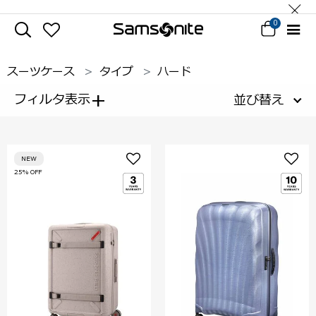
0
スーツケース
タイプ
ハード
+
フィルタ表示
並び替え
NEW
25% OFF