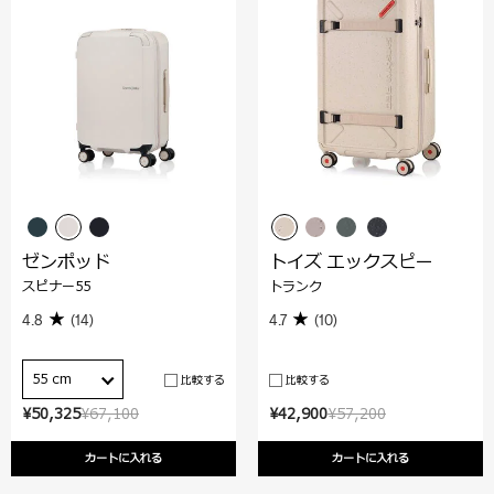
ゼンポッド
トイズ エックスピー
スピナー55
トランク
4.8
(14)
4.7
(10)
55 cm
比較する
比較する
¥50,325
¥67,100
¥42,900
¥57,200
カートに入れる
カートに入れる