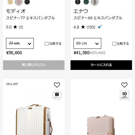
モディオ
エナウ
スピナー77 エキスパンダブル
スピナー69 エキスパンダブル
5.0
(1)
4.8
(130)
77 cm
69 cm
比較する
比較する
¥50,600
¥41,580
¥59,400
再入荷リクエスト
カートに入れる
35% OFF