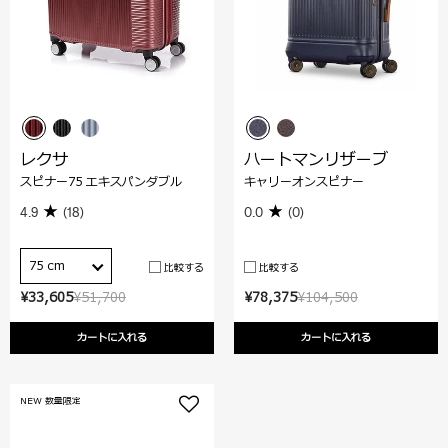
レクサ
ハートマンリザーブ
スピナー75 エキスパンダブル
キャリーオンスピナー
4.9
(18)
0.0
(0)
75 cm
比較する
比較する
¥33,605
¥51,700
¥78,375
¥104,500
カートに入れる
カートに入れる
NEW 数量限定