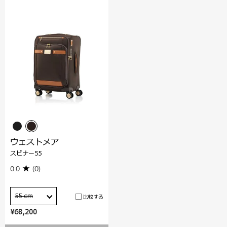
ウェストメア
スピナー55
0.0
(0)
55 cm
比較する
¥68,200