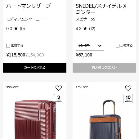
ハートマンリザーブ
SNIDEL/スナイデル X
ミンター
ミディアムジャーニー
スピナー55
0.0
(0)
4.3
(12)
55 cm
比較する
比較する
¥115,500
¥154,000
¥67,100
カートに入れる
再入荷リクエスト
35% OFF
25% OFF