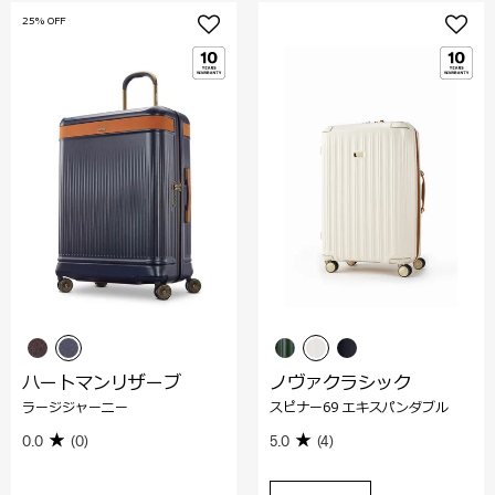
25% OFF
ハートマンリザーブ
ノヴァクラシック
ラージジャーニー
スピナー69 エキスパンダブル
0.0
(0)
5.0
(4)