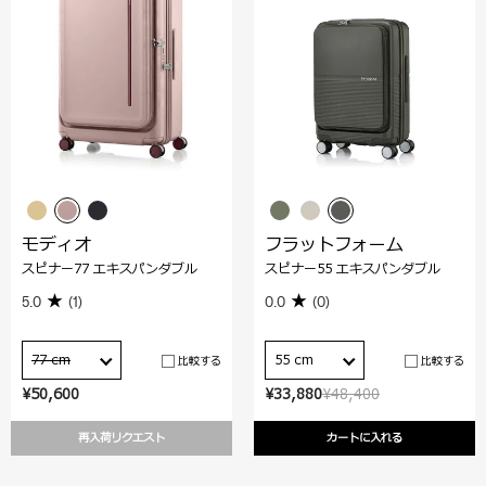
モディオ
フラットフォーム
スピナー77 エキスパンダブル
スピナー55 エキスパンダブル
5.0
(1)
0.0
(0)
77 cm
55 cm
比較する
比較する
¥50,600
¥33,880
¥48,400
再入荷リクエスト
カートに入れる