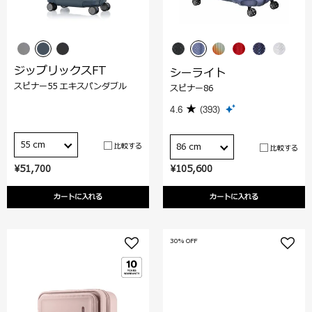
ジップリックスFT
シーライト
スピナー55 エキスパンダブル
スピナー86
4.6
(393)
55 cm
比較する
86 cm
比較する
¥51,700
¥105,600
カートに入れる
カートに入れる
30% OFF