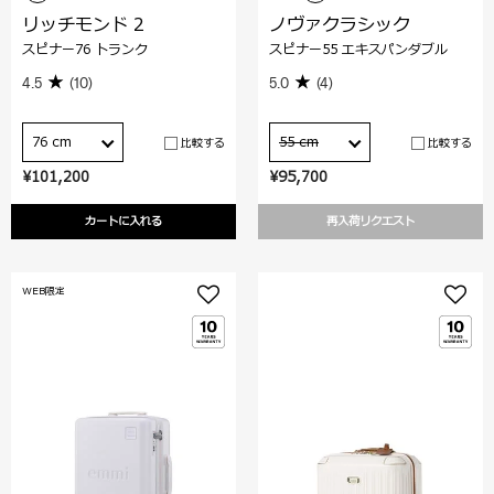
リッチモンド 2
ノヴァクラシック
スピナー76 トランク
スピナー55 エキスパンダブル
4.5
(10)
5.0
(4)
76 cm
55 cm
比較する
比較する
¥101,200
¥95,700
カートに入れる
再入荷リクエスト
WEB限定