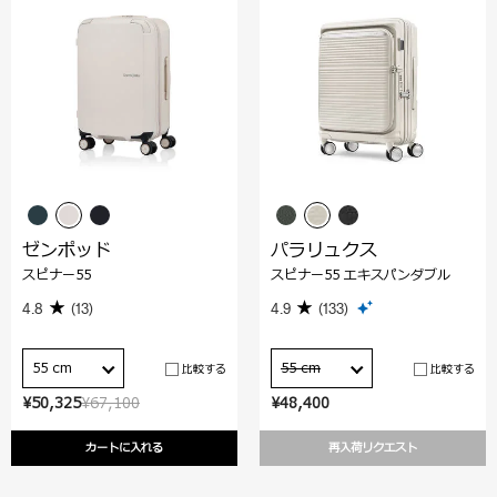
ゼンポッド
パラリュクス
スピナー55
スピナー55 エキスパンダブル
4.8
(13)
4.9
(133)
55 cm
55 cm
比較する
比較する
¥50,325
¥67,100
¥48,400
カートに入れる
再入荷リクエスト