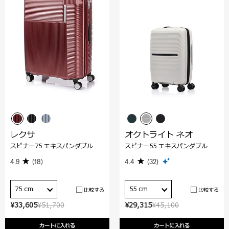
レクサ
オクトライト ネオ
スピナー75 エキスパンダブル
スピナー55 エキスパンダブル
4.9
(18)
4.4
(32)
75 cm
55 cm
比較する
比較する
¥33,605
¥51,700
¥29,315
¥45,100
カートに入れる
カートに入れる