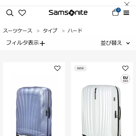
0
スーツケース
タイプ
ハード
+
フィルタ表示
並び替え
NEW