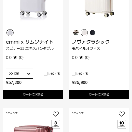
emmi x サムソナイト
ノヴァクラシック
スピナー55 エキスパンダブル
モバイルオフィス
0.0
(0)
0.0
(0)
55 cm
比較する
比較する
¥57,200
¥86,900
カートに入れる
カートに入れる
35% OFF
35% OFF