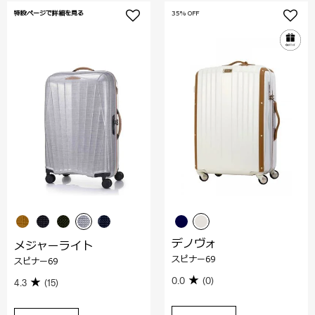
特設ページで詳細を見る
35% OFF
デノヴォ
メジャーライト
スピナー69
スピナー69
0.0
(0)
4.3
(15)