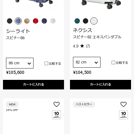
ネクシス
シーライト
スピナー82 エキスパンダブル
スピナー86
4.9
(7)
82 cm
比較する
86 cm
比較する
¥105,600
¥104,500
カートに入れる
カートに入れる
NEW
ベストセラー
25% OFF