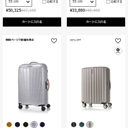
55 cm
55 cm
比較する
比較する
¥50,325
¥67,100
¥33,880
¥48,400
カートに入れる
カートに入れる
特設ページで詳細を見る
30% OFF