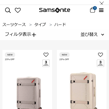
0
スーツケース
タイプ
ハード
+
フィルタ表示
並び替え
NEW
NEW
25% OFF
25% OFF