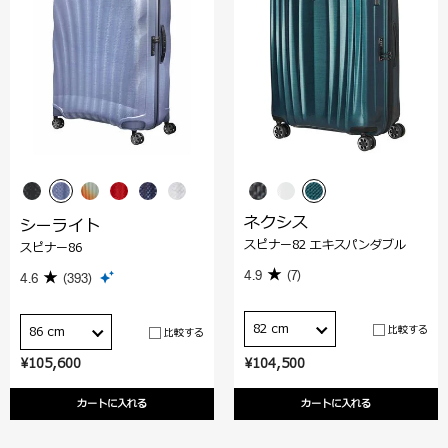
ネクシス
シーライト
スピナー82 エキスパンダブル
スピナー86
4.9
(7)
4.6
(393)
82 cm
比較する
86 cm
比較する
¥105,600
¥104,500
カートに入れる
カートに入れる