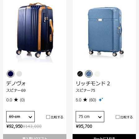
デノヴォ
リッチモンド 2
スピナー69
スピナー75
0.0
(0)
5.0
(60)
69 cm
75 cm
比較する
比較する
¥92,950
¥143,000
¥95,700