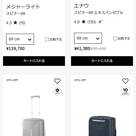
エナウ
メジャーライト
スピナー69 エキスパンダブル
スピナー69
4.8
(130)
4.3
(15)
69 cm
比較する
69 cm
比較する
¥139,700
¥41,580
¥59,400
カートに入れる
カートに入れる
25% OFF
25% OFF