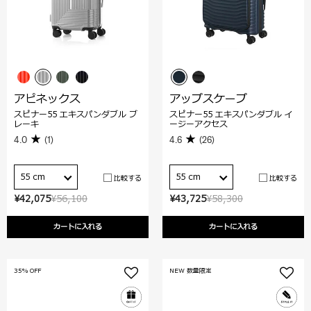
アピネックス
アップスケープ
スピナー55 エキスパンダブル ブ
スピナー55 エキスパンダブル イ
レーキ
ージーアクセス
4.0
(1)
4.6
(26)
55 cm
55 cm
比較する
比較する
¥42,075
¥56,100
¥43,725
¥58,300
カートに入れる
カートに入れる
35% OFF
NEW 数量限定