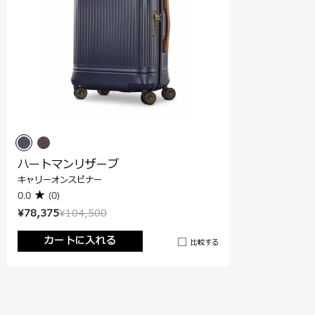
ハートマンリザーブ
キャリーオンスピナー
0.0
(0)
¥78,375
¥104,500
カートに入れる
比較する