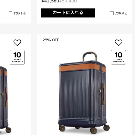
¥41,580
¥59,400
カートに入れる
比較する
比較する
25% OFF