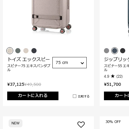
トイズ エックスピー
ジップリッ
75 cm
スピナー75 エキスパンダブ
スピナー55 エ
ル
ル
4.9
(22)
¥37,125
¥49,500
¥51,700
カートに入れる
カート
比較する
30% OFF
NEW