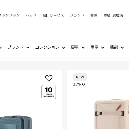
バックパック
バッグ
刻印サービス
ブランド
特集
銀座 旗艦店
ブランド
コレクション
容量
重量
機能
NEW
25% OFF