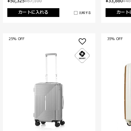
¥50,325
¥67,100
¥33,880
¥48
カートに入れる
カート
比較する
25% OFF
35% OFF