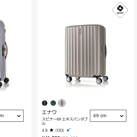
エナウ
cm
69 cm
スピナー69 エキスパンダブ
ル
4.8
(130)