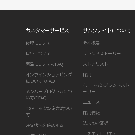
カスタマーサービス
サムソナイトについて
修理について
会社概要
保証について
ブランドストーリー
商品についてのFAQ
ストアリスト
オンラインショッピング
採用
についてのFAQ
ハートマンブランドスト
メンバープログラムにつ
ーリー
いてのFAQ
ニュース
TSAロック設定方法つい
採用情報
て
法人のお客様
注文状況を確認する
サステナビリティ