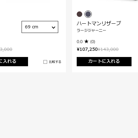
ハートマンリザーブ
69 cm
ラージジャーニー
0.0
(0)
3,000
¥107,250
¥143,000
に入れる
カートに入れる
比較する