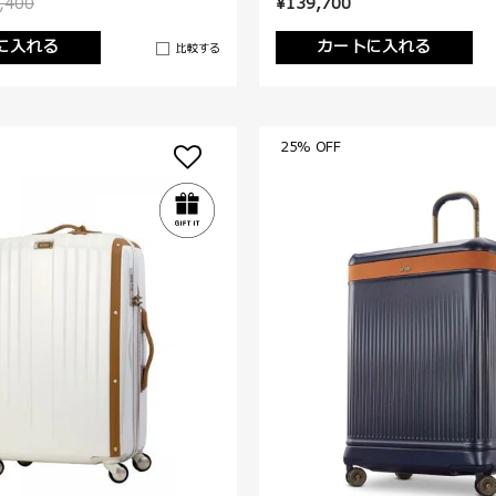
,400
¥139,700
に入れる
カートに入れる
比較する
25% OFF