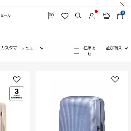
0
セール
閉じる
カスタマーレビュー
在庫あ
並び替え
り