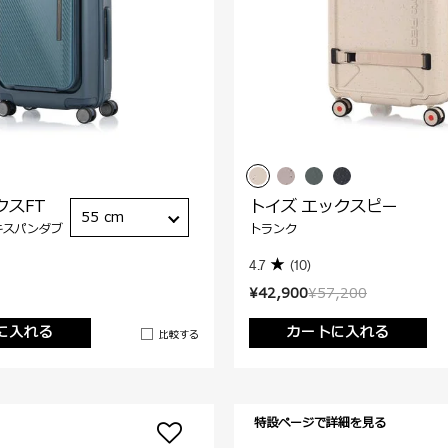
クスFT
トイズ エックスピー
55 cm
キスパンダブ
トランク
4.7
(10)
¥42,900
¥57,200
に入れる
カートに入れる
比較する
特設ページで詳細を見る