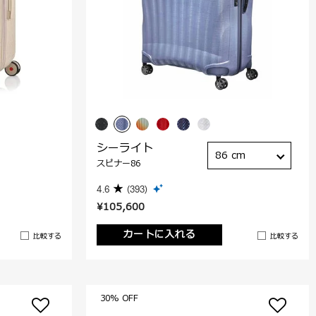
シーライト
86 cm
スピナー86
4.6
(393)
¥105,600
カートに入れる
比較する
比較する
30% OFF