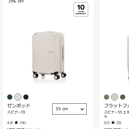
25% OFF
ゼンポッド
フラットフ
55 cm
スピナー55
スピナー55 エ
ル
4.8
(14)
0.0
(0)