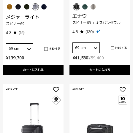
エナウ
メジャーライト
スピナー69 エキスパンダブル
スピナー69
4.8
(130)
4.3
(15)
69 cm
比較する
69 cm
比較する
¥139,700
¥41,580
¥59,400
カートに入れる
カートに入れる
25% OFF
25% OFF