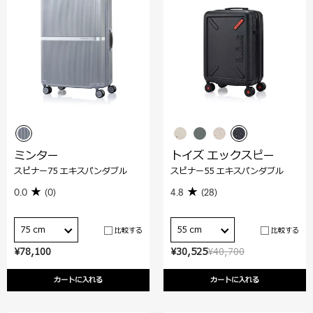
ミンター
トイズ エックスピー
スピナー75 エキスパンダブル
スピナー55 エキスパンダブル
0.0
(0)
4.8
(28)
75 cm
55 cm
比較する
比較する
¥78,100
¥30,525
¥40,700
カートに入れる
カートに入れる