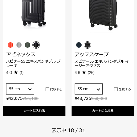
アピネックス
アップスケープ
スピナー55 エキスパンダブル ブ
スピナー55 エキスパンダブル イ
レーキ
ージーアクセス
4.0
(1)
4.6
(26)
55 cm
55 cm
比較する
比較する
¥42,075
¥56,100
¥43,725
¥58,300
カートに入れる
カートに入れる
表示中
18
/
31