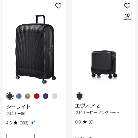
エヴォア Z
シーライト
スピナーローリングトート
スピナー86
0.0
(0)
4.6
(393)