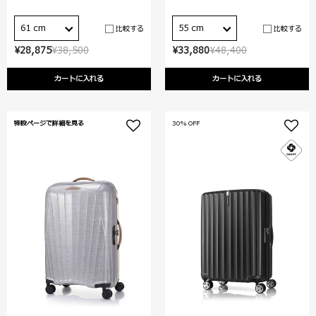
61 cm
55 cm
比較する
比較する
¥28,875
¥38,500
¥33,880
¥48,400
カートに入れる
カートに入れる
特設ページで詳細を見る
30% OFF