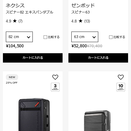
ネクシス
ゼンポッド
スピナー82 エキスパンダブル
スピナー63
4.9
(7)
4.8
(13)
82 cm
63 cm
比較する
比較する
¥104,500
¥52,800
¥70,400
カートに入れる
カートに入れる
NEW
25% OFF