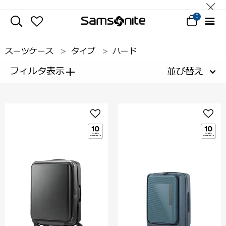
0
スーツケース
タイプ
ハード
+
フィルタ表示
並び替え