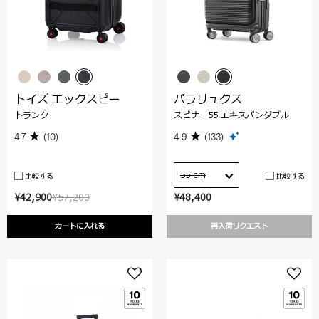
トイズ エックスピー
パラリュクス
トランク
スピナー55 エキスパンダブル
4.7
(10)
4.9
(133)
55 cm
比較する
比較する
¥42,900
¥57,200
¥48,400
カートに入れる
再入荷リクエスト