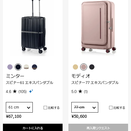
ミンター
モディオ
スピナー61 エキスパンダブル
スピナー77 エキスパンダブル
4.6
(105)
5.0
(1)
61 cm
77 cm
比較する
比較する
¥67,100
¥50,600
カートに入れる
再入荷リクエスト