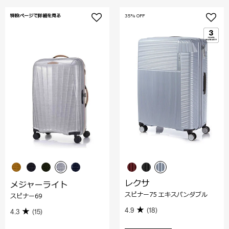
特設ページで詳細を見る
35% OFF
レクサ
メジャーライト
スピナー75 エキスパンダブル
スピナー69
4.9
(18)
4.3
(15)