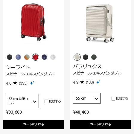
パラリュクス
シーライト
スピナー55 エキスパンダブル
スピナー55 エキスパンダブル
4.9
(133)
4.6
(393)
55 cm
比較する
55 cm USB +
比較する
EXP
¥83,600
¥48,400
カートに入れる
カートに入れる