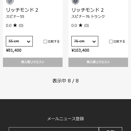
リッチモンド 2
リッチモンド 2
スピナー55
スピナー76 トランク
0.0
(0)
0.0
(0)
55 cm
76 cm
比較する
比較する
¥81,400
¥103,400
再入荷リクエスト
再入荷リクエスト
表示中
8
/
8
メールニュース登録