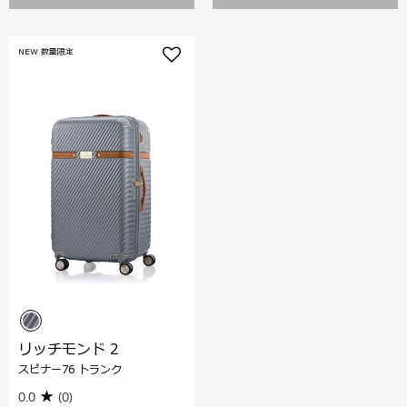
NEW 数量限定
リッチモンド 2
スピナー76 トランク
0.0
(0)