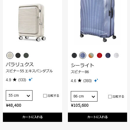
パラリュクス
シーライト
スピナー55 エキスパンダブル
スピナー86
4.9
(133)
4.6
(393)
55 cm
比較する
86 cm
比較する
¥48,400
¥105,600
カートに入れる
カートに入れる