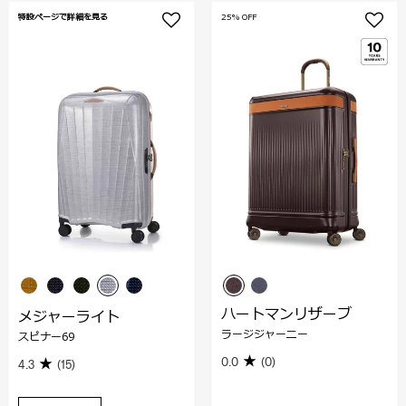
特設ページで詳細を見る
25% OFF
ハートマンリザーブ
メジャーライト
ラージジャーニー
スピナー69
0.0
(0)
4.3
(15)