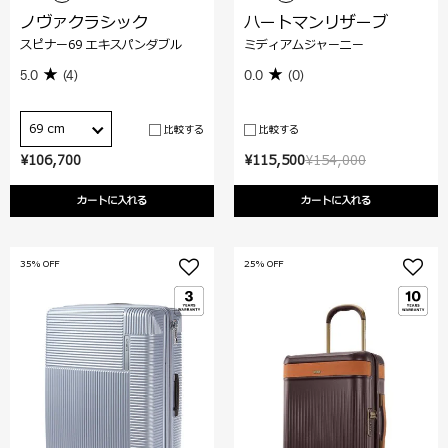
ノヴァクラシック
ハートマンリザーブ
スピナー69 エキスパンダブル
ミディアムジャーニー
5.0
(4)
0.0
(0)
69 cm
比較する
比較する
¥106,700
¥115,500
¥154,000
カートに入れる
カートに入れる
35% OFF
25% OFF