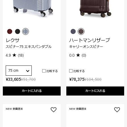
レクサ
ハートマンリザーブ
スピナー75 エキスパンダブル
キャリーオンスピナー
4.9
(18)
0.0
(0)
75 cm
比較する
比較する
¥33,605
¥51,700
¥78,375
¥104,500
カートに入れる
カートに入れる
NEW 数量限定
NEW 数量限定