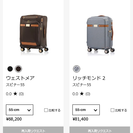
ウェストメア
リッチモンド 2
スピナー55
スピナー55
0.0
(0)
0.0
(0)
55 cm
55 cm
比較する
比較する
¥68,200
¥81,400
再入荷リクエスト
再入荷リクエスト