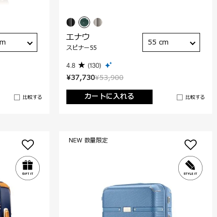
エナウ
cm
55 cm
スピナー55
4.8
(130)
¥37,730
¥53,900
カートに入れる
比較する
比較する
NEW 数量限定