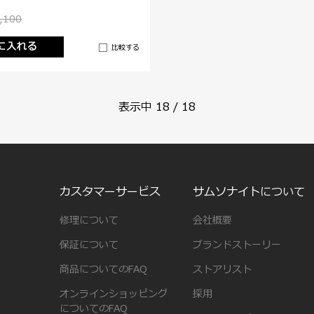
,100
に入れる
比較する
表示中
18
/
18
カスタマーサービス
サムソナイトについて
修理について
会社概要
保証について
ブランドストーリー
商品についてのFAQ
ストアリスト
オンラインショッピング
採用
についてのFAQ