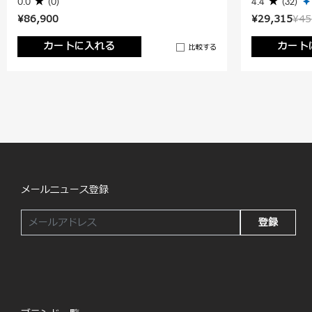
0.0
(0)
4.4
(32)
¥86,900
¥29,315
¥45
カートに入れる
カート
比較する
メールニュース登録
登録