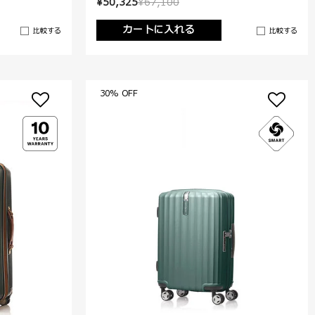
¥50,325
¥67,100
カートに入れる
比較する
比較する
30% OFF