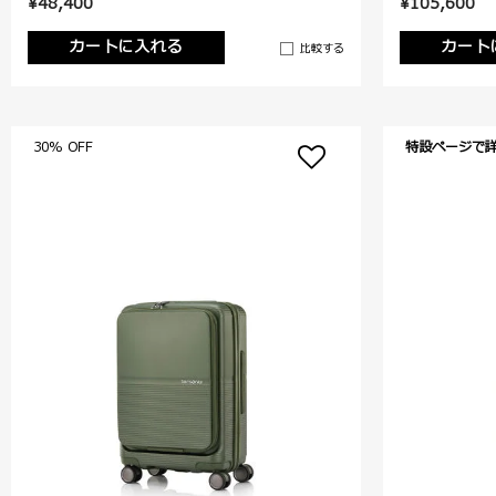
¥48,400
¥105,600
カートに入れる
カート
比較する
30% OFF
特設ページで