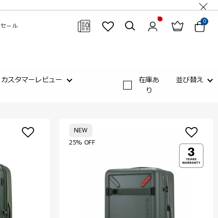
0
セール
閉じる
カスタマーレビュー
在庫あ
並び替え
り
NEW
25% OFF