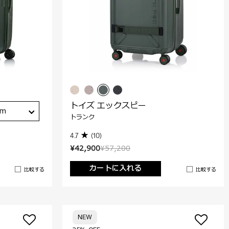
トイズ エックスピー
cm
トランク
4.7
(10)
¥42,900
¥57,200
カートに入れる
比較する
比較する
NEW