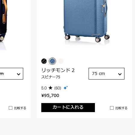
リッチモンド 2
cm
75 cm
スピナー75
5.0
(60)
¥95,700
カートに入れる
比較する
比較する