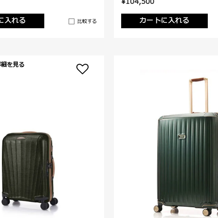
¥104,500
に入れる
カートに入れる
比較する
詳細を見る