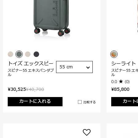
トイズ エックスピー
シーライト
55 cm
スピナー55 エキスパンダブ
スピナー55 エ
ル
ル
0.0
(0)
¥30,525
¥40,700
¥85,800
カートに入れる
カート
比較する