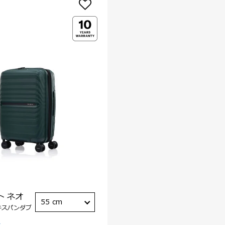
ト ネオ
55 cm
キスパンダブ