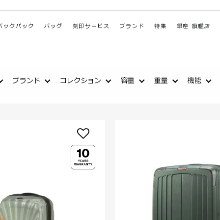
バックパック
バッグ
刻印サービス
ブランド
特集
銀座 旗艦店
ブランド
コレクション
容量
重量
機能