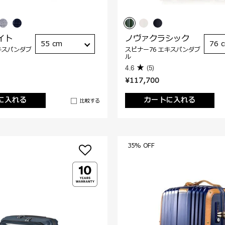
イト
ノヴァクラシック
55 cm
76 
キスパンダブ
スピナー76 エキスパンダブ
ル
4.6
(5)
¥117,700
に入れる
カートに入れる
比較する
35% OFF