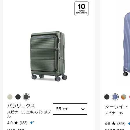
パラリュクス
シーライト
55 cm
スピナー55 エキスパンダブ
スピナー86
ル
4.9
(133)
4.6
(393)