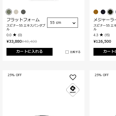
フラットフォーム
メジャーラ
55 cm
スピナー55 エキスパンダブ
スピナー55 エ
ル
ル
0.0
(0)
4.3
(15)
¥33,880
¥48,400
¥126,500
カートに入れる
カート
比較する
25% OFF
25% OFF