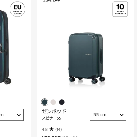
25% OFF
ゼンポッド
cm
55 cm
スピナー55
4.8
(14)