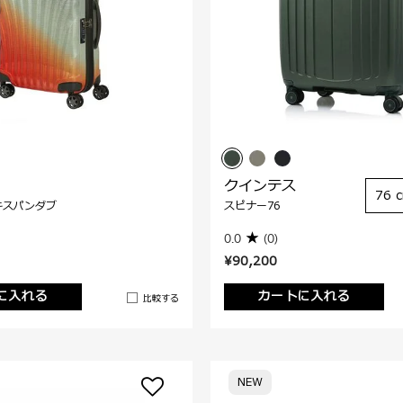
クインテス
76 
キスパンダブ
スピナー76
0.0
(0)
¥90,200
に入れる
カートに入れる
比較する
NEW