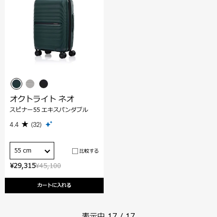
オクトライト ネオ
スピナー55 エキスパンダブル
4.4
(32)
55 cm
比較する
¥29,315
¥45,100
カートに入れる
表示中
17
/
17