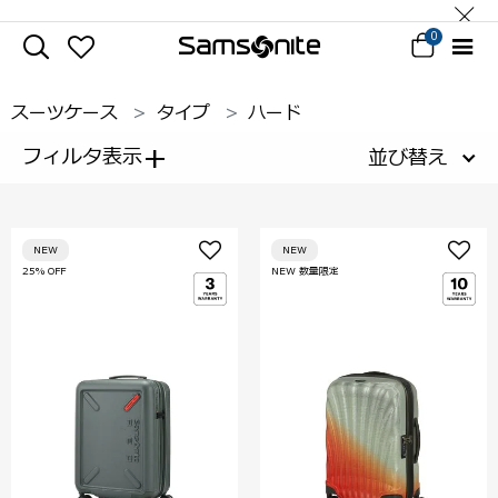
0
スーツケース
タイプ
ハード
+
フィルタ表示
並び替え
NEW
NEW
25% OFF
NEW 数量限定