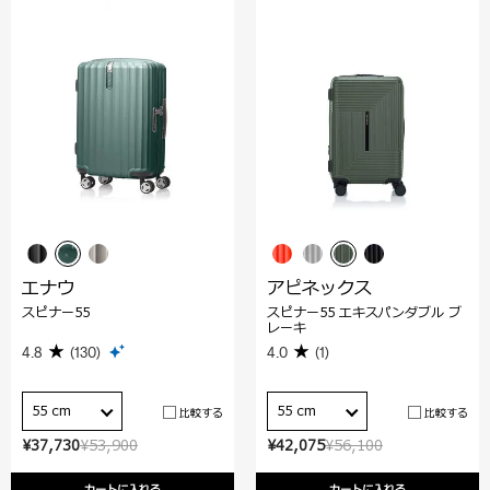
エナウ
アピネックス
スピナー55
スピナー55 エキスパンダブル ブ
レーキ
4.8
(130)
4.0
(1)
55 cm
55 cm
比較する
比較する
¥37,730
¥53,900
¥42,075
¥56,100