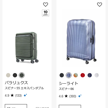
パラリュクス
シーライト
スピナー55 エキスパンダブル
スピナー86
4.9
(133)
4.6
(393)