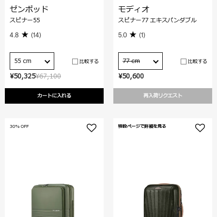
ゼンポッド
モディオ
スピナー55
スピナー77 エキスパンダブル
4.8
(14)
5.0
(1)
55 cm
77 cm
比較する
比較する
¥50,325
¥67,100
¥50,600
カートに入れる
再入荷リクエスト
30% OFF
特設ページで詳細を見る