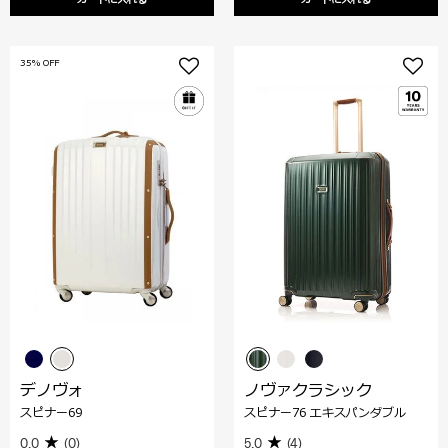
カートに入れる
カートに入れる
35% OFF
デノヴォ
ノヴァクラシック
スピナー69
スピナー76 エキスパンダブル
0.0
(0)
5.0
(4)