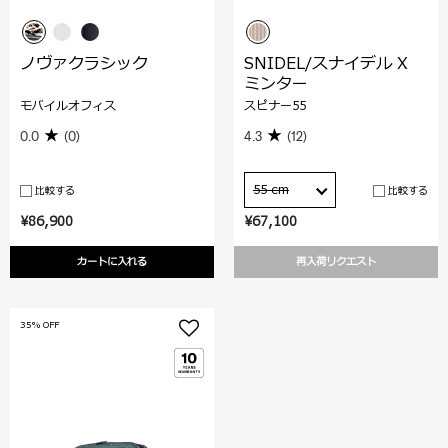
ノヴァクラシック
SNIDEL/スナイデル X
ミンター
モバイルオフィス
スピナー55
0.0
(0)
4.3
(12)
55 cm
比較する
比較する
¥86,900
¥67,100
カートに入れる
再入荷リクエスト
35% OFF