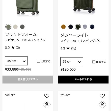
フラットフォーム
メジャーライト
スピナー55 エキスパンダブル
スピナー55 エキスパンダブル
0.0
(0)
4.3
(15)
55 cm
比較する
55 cm
比較する
¥33,880
¥48,400
¥126,500
再入荷リクエスト
カートに入れる
30% OFF
25% OFF