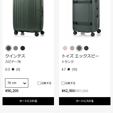
クインテス
トイズ エックスピー
スピナー76
トランク
0.0
(0)
4.7
(10)
76 cm
比較する
比較する
¥90,200
¥42,900
¥57,200
カートに入れる
カートに入れる