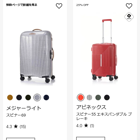
特設ページで詳細を見る
25% OFF
アピネックス
メジャーライト
スピナー55 エキスパンダブル ブ
スピナー69
レーキ
4.0
(1)
4.3
(15)