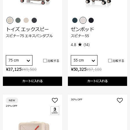
トイズ エックスピー
ゼンポッド
スピナー75 エキスパンダブル
スピナー55
4.8
(14)
75 cm
55 cm
比較する
比較する
¥37,125
¥49,500
¥50,325
¥67,100
カートに入れる
カートに入れる
30% OFF
NEW
25% OFF