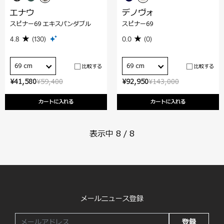
エナウ
デノヴォ
スピナー69 エキスパンダブル
スピナー69
4.8
(130)
0.0
(0)
69 cm
69 cm
比較する
比較する
¥41,580
¥59,400
¥92,950
¥143,000
カートに入れる
カートに入れる
表示中
8
/
8
メールニュース登録
登録