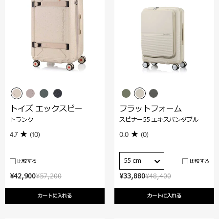
トイズ エックスピー
フラットフォーム
トランク
スピナー55 エキスパンダブル
4.7
(10)
0.0
(0)
55 cm
比較する
比較する
¥42,900
¥57,200
¥33,880
¥48,400
カートに入れる
カートに入れる