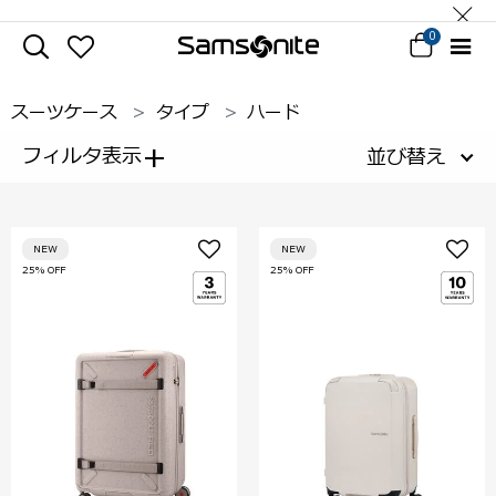
0
スーツケース
タイプ
ハード
+
フィルタ表示
並び替え
NEW
NEW
25% OFF
25% OFF