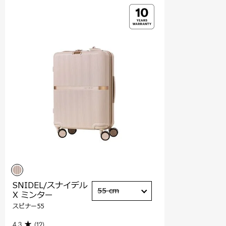
SNIDEL/スナイデル
55 cm
X ミンター
スピナー55
4.3
(12)