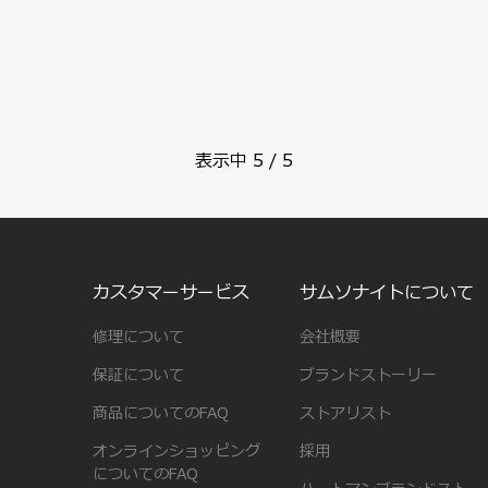
表示中
5
/
5
カスタマーサービス
サムソナイトについて
修理について
会社概要
保証について
ブランドストーリー
商品についてのFAQ
ストアリスト
オンラインショッピング
採用
についてのFAQ