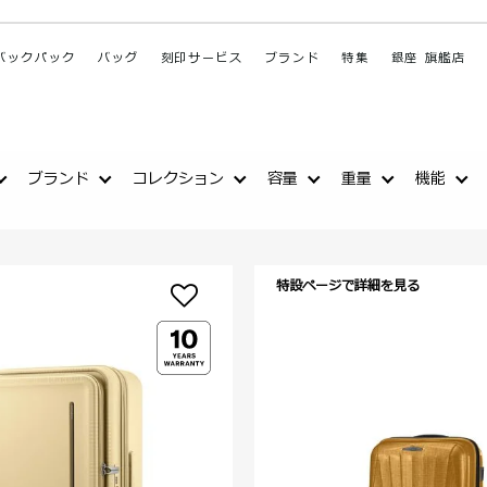
バックパック
バッグ
刻印サービス
ブランド
特集
銀座 旗艦店
ブランド
コレクション
容量
重量
機能
特設ページで詳細を見る