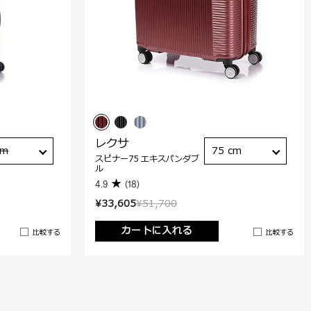
レクサ
cm
75 cm
スピナー75 エキスパンダブ
ル
4.9
(18)
¥33,605
¥51,700
カートに入れる
比較する
比較する