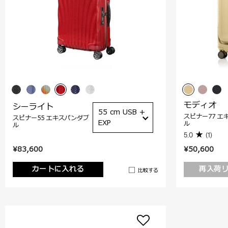
モディオ
シーライト
55 cm USB +
スピナー77 エ
スピナー55 エキスパンダブ
EXP
ル
ル
5.0
(1)
¥83,600
¥50,600
カートに入れる
再入荷
比較する