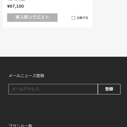
¥67,100
再入荷リクエスト
比較する
メールニュース登録
登録
ブランド一覧