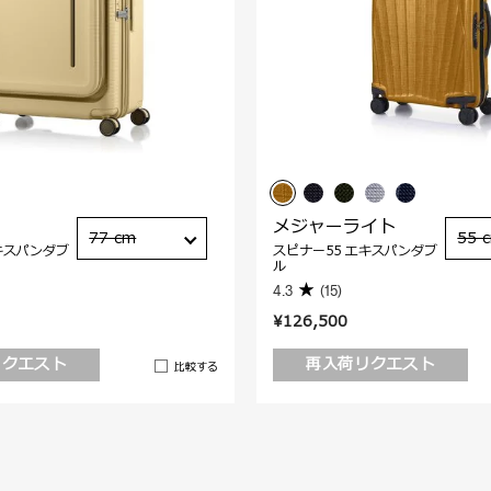
メジャーライト
77 cm
55 
キスパンダブ
スピナー55 エキスパンダブ
ル
4.3
(15)
¥126,500
リクエスト
再入荷リクエスト
比較する