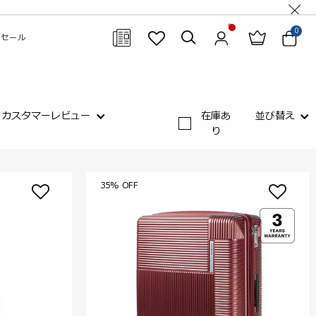
0
セール
閉じる
カスタマーレビュー
在庫あ
並び替え
り
35% OFF