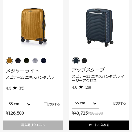
アップスケープ
メジャーライト
スピナー55 エキスパンダブル イ
スピナー55 エキスパンダブル
ージーアクセス
4.6
(26)
4.3
(15)
55 cm
比較する
55 cm
比較する
¥126,500
¥43,725
¥58,300
再入荷リクエスト
カートに入れる