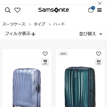
0
スーツケース
タイプ
ハード
+
フィルタ表示
並び替え
NEW