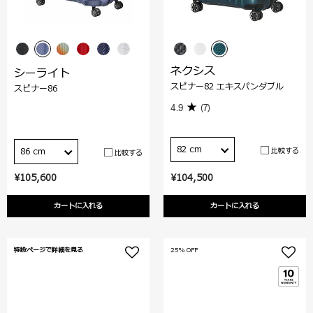
ネクシス
シーライト
スピナー82 エキスパンダブル
スピナー86
4.9
(7)
82 cm
比較する
86 cm
比較する
¥105,600
¥104,500
カートに入れる
カートに入れる
特設ページで詳細を見る
25% OFF