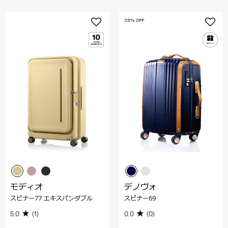
35% OFF
モディオ
デノヴォ
スピナー77 エキスパンダブル
スピナー69
5.0
(1)
0.0
(0)