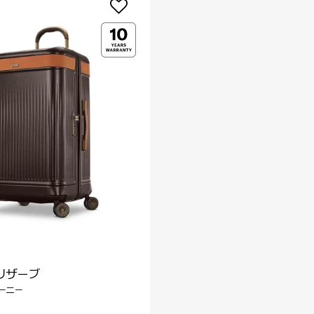
リザーブ
ーニー