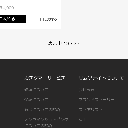
54,000
に入れる
比較する
表示中
18
/
23
カスタマーサービス
サムソナイトについて
修理について
会社概要
保証について
ブランドストーリー
商品についてのFAQ
ストアリスト
オンラインショッピング
採用
についてのFAQ