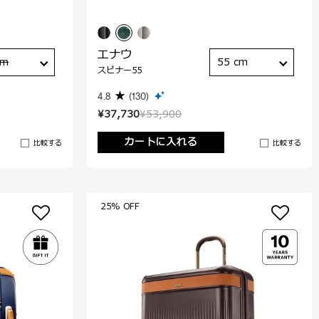
エナウ
cm
55 cm
スピナー55
4.8
(130)
¥37,730
¥53,900
カートに入れる
比較する
比較する
25% OFF