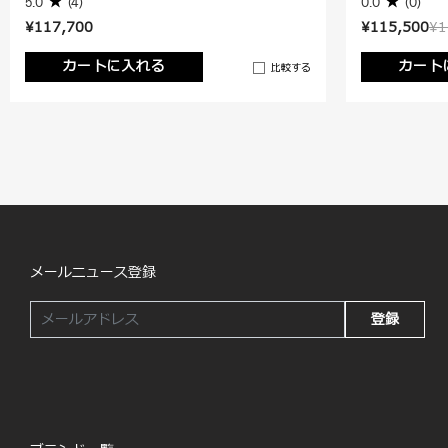
5.0
(4)
0.0
(0)
¥117,700
¥115,500
¥1
カートに入れる
カート
比較する
メールニュース登録
登録