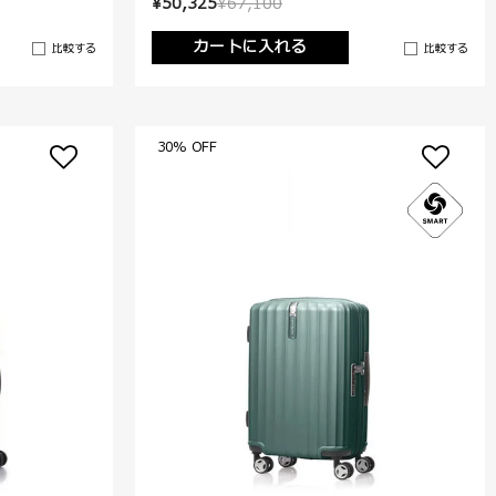
¥50,325
¥67,100
カートに入れる
比較する
比較する
30% OFF