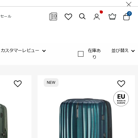
0
セール
閉じる
カスタマーレビュー
在庫あ
並び替え
り
NEW