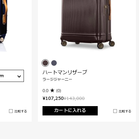
ハートマンリザーブ
cm
ラージジャーニー
0.0
(0)
¥107,250
¥143,000
カートに入れる
比較する
比較する