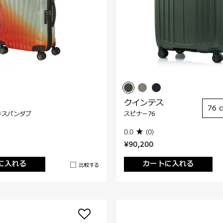
クインテス
76 
キスパンダブ
スピナー76
0.0
(0)
¥90,200
に入れる
カートに入れる
比較する