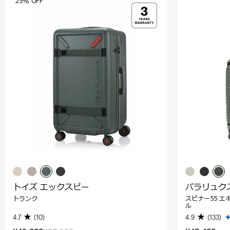
25% OFF
トイズ エックスピー
パラリュク
トランク
スピナー55 エ
ル
4.7
(10)
4.9
(133)