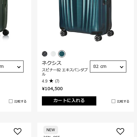
ネクシス
cm
82 cm
スピナー82 エキスパンダブ
ル
4.9
(7)
¥104,500
カートに入れる
比較する
比較する
NEW