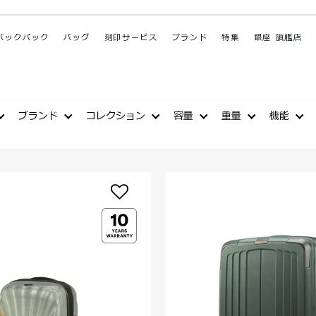
バックパック
バッグ
刻印サービス
ブランド
特集
銀座 旗艦店
ブランド
コレクション
容量
重量
機能