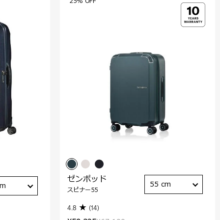
25% OFF
ゼンポッド
55 cm
cm
スピナー55
4.8
(14)