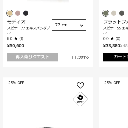
モディオ
フラットフ
77 cm
スピナー77 エキスパンダブ
スピナー55 エ
ル
ル
5.0
(1)
0.0
(0)
¥50,600
¥33,880
¥48
再入荷リクエスト
カート
比較する
25% OFF
25% OFF