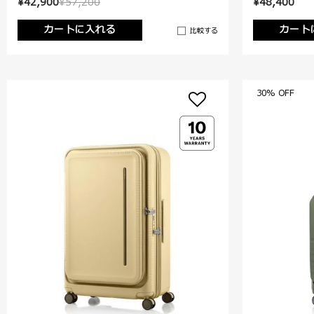
¥42,900
¥57,200
¥48,400
カートに入れる
カート
比較する
30% OFF