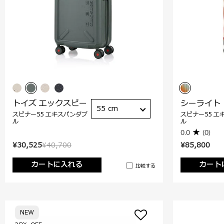
トイズ エックスピー
シーライト
55 cm
スピナー55 エキスパンダブ
スピナー55 エ
ル
ル
0.0
(0)
¥30,525
¥40,700
¥85,800
カートに入れる
カート
比較する
NEW