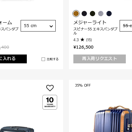
ォーム
メジャーライト
55 cm
55 
キスパンダブ
スピナー55 エキスパンダブ
ル
4.3
(15)
,400
¥126,500
に入れる
再入荷リクエスト
比較する
35% OFF