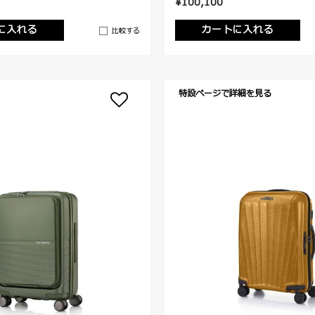
¥100,100
に入れる
カートに入れる
比較する
特設ページで詳細を見る