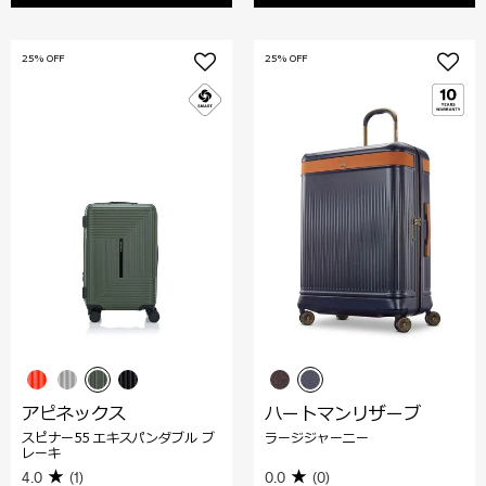
25% OFF
25% OFF
アピネックス
ハートマンリザーブ
スピナー55 エキスパンダブル ブ
ラージジャーニー
レーキ
4.0
(1)
0.0
(0)