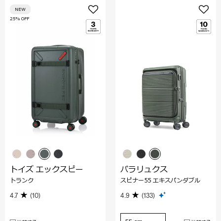
NEW
25% OFF
トイズ エックスピー
パラリュクス
トランク
スピナー55 エキスパンダブル
4.7
(10)
4.9
(133)