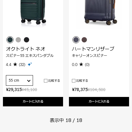
オクトライト ネオ
ハートマンリザーブ
スピナー55 エキスパンダブル
キャリーオンスピナー
4.4
(32)
0.0
(0)
55 cm
比較する
比較する
¥29,315
¥45,100
¥78,375
¥104,500
カートに入れる
カートに入れる
表示中
18
/
18