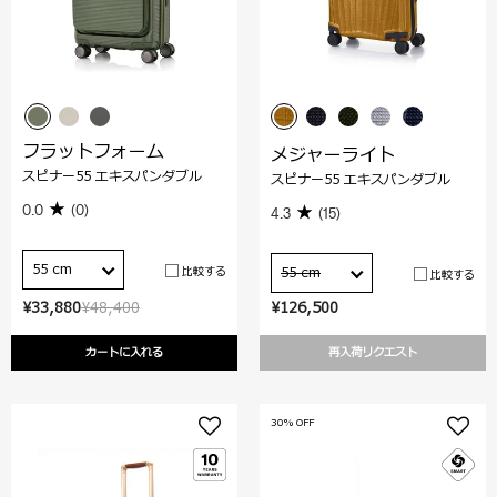
フラットフォーム
メジャーライト
スピナー55 エキスパンダブル
スピナー55 エキスパンダブル
0.0
(0)
4.3
(15)
55 cm
比較する
55 cm
比較する
¥33,880
¥48,400
¥126,500
カートに入れる
再入荷リクエスト
30% OFF