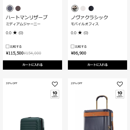
ハートマンリザーブ
ノヴァクラシック
ミディアムジャーニー
モバイルオフィス
0.0
(0)
0.0
(0)
比較する
比較する
¥115,500
¥154,000
¥86,900
カートに入れる
カートに入れる
35% OFF
25% OFF