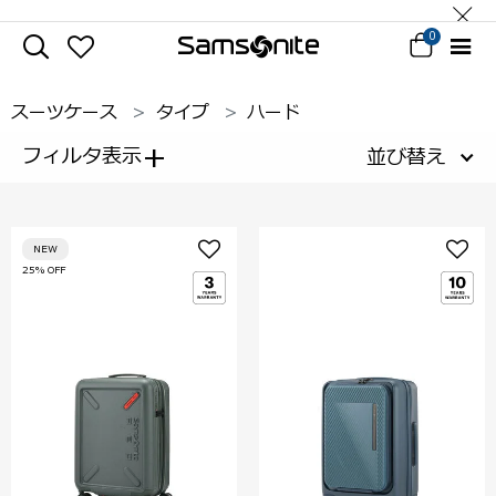
0
スーツケース
タイプ
ハード
+
フィルタ表示
並び替え
NEW
25% OFF