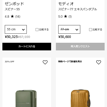
ゼンポッド
モディオ
スピナー55
スピナー77 エキスパンダブル
4.8
(14)
5.0
(1)
55 cm
77 cm
比較する
比較する
¥50,325
¥67,100
¥50,600
カートに入れる
再入荷リクエスト
30% OFF
特設ページで詳細を見る