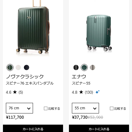
ノヴァクラシック
エナウ
スピナー76 エキスパンダブル
スピナー55
4.6
(5)
4.8
(130)
76 cm
55 cm
比較する
比較する
¥117,700
¥37,730
¥53,900
カートに入れる
カートに入れる