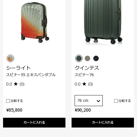
シーライト
クインテス
スピナー55 エキスパンダブル
スピナー76
0.0
(0)
0.0
(0)
76 cm
比較する
比較する
¥85,800
¥90,200
カートに入れる
カートに入れる