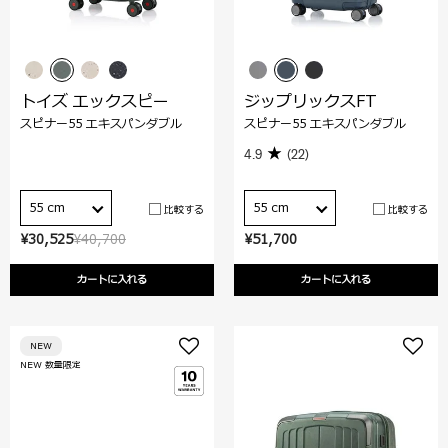
トイズ エックスピー
ジップリックスFT
スピナー55 エキスパンダブル
スピナー55 エキスパンダブル
4.9
(22)
55 cm
55 cm
比較する
比較する
¥30,525
¥40,700
¥51,700
カートに入れる
カートに入れる
NEW
NEW 数量限定