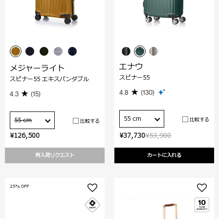
エナウ
メジャーライト
スピナー55
スピナー55 エキスパンダブル
4.8
(130)
4.3
(15)
55 cm
比較する
55 cm
比較する
¥126,500
¥37,730
¥53,900
再入荷リクエスト
カートに入れる
25% OFF