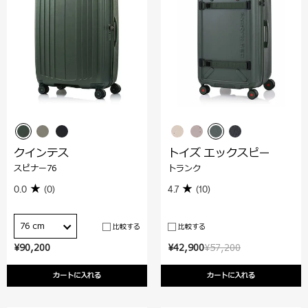
クインテス
トイズ エックスピー
スピナー76
トランク
0.0
(0)
4.7
(10)
76 cm
比較する
比較する
¥90,200
¥42,900
¥57,200
カートに入れる
カートに入れる