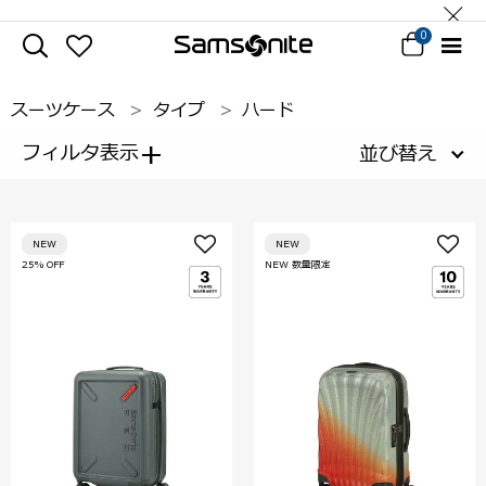
0
スーツケース
タイプ
ハード
+
フィルタ表示
並び替え
NEW
NEW
25% OFF
NEW 数量限定