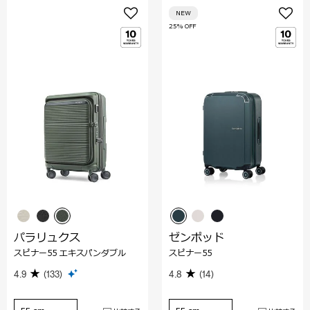
NEW
25% OFF
パラリュクス
ゼンポッド
スピナー55 エキスパンダブル
スピナー55
4.9
(133)
4.8
(14)