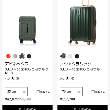
アピネックス
ノヴァクラシック
スピナー55 エキスパンダブル ブ
スピナー76 エキスパンダブル
レーキ
4.0
(1)
5.0
(4)
55 cm
76 cm
比較する
比較する
¥42,075
¥56,100
¥117,700
カートに入れる
カートに入れる