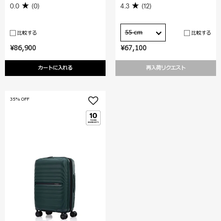
0.0
(0)
4.3
(12)
55 cm
比較する
比較する
¥86,900
¥67,100
カートに入れる
再入荷リクエスト
35% OFF