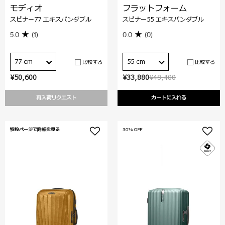
モディオ
フラットフォーム
スピナー77 エキスパンダブル
スピナー55 エキスパンダブル
5.0
(1)
0.0
(0)
77 cm
55 cm
比較する
比較する
¥50,600
¥33,880
¥48,400
再入荷リクエスト
カートに入れる
特設ページで詳細を見る
30% OFF