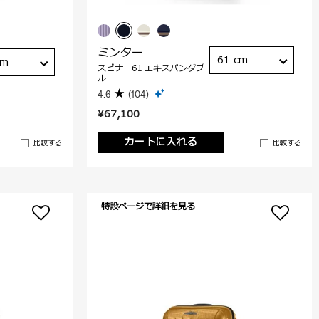
ミンター
61 cm
cm
スピナー61 エキスパンダブ
ル
4.6
(104)
¥67,100
カートに入れる
比較する
比較する
特設ページで詳細を見る