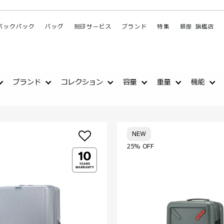
バックパック
バッグ
刻印サービス
ブランド
特集
銀座 旗艦店
ブランド
コレクション
容量
重量
機能
NEW
25% OFF