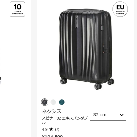
ネクシス
82 cm
スピナー82 エキスパンダブ
ル
4.9
(7)