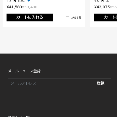
4.8
(130)
4.0
(1)
¥41,580
¥59,400
¥42,075
¥56
カートに入れる
カート
比較する
メールニュース登録
登録