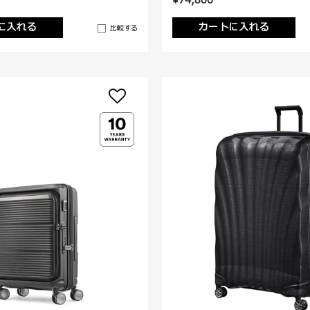
¥74,800
に入れる
カートに入れる
比較する