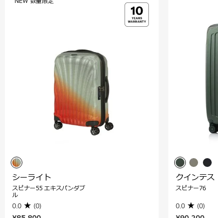
NEW 数量限定
シーライト
クインテス
スピナー55 エキスパンダブ
スピナー76
ル
0.0
(0)
0.0
(0)