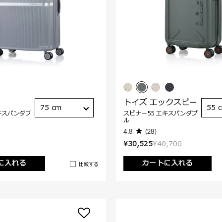
トイズ エックスピー
75 cm
55 
キスパンダブ
スピナー55 エキスパンダブ
ル
4.8
(28)
¥30,525
¥40,700
に入れる
カートに入れる
比較する