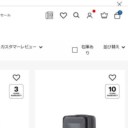
0
セール
閉じる
カスタマーレビュー
在庫あ
並び替え
り