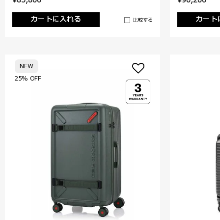
¥85,800
¥90,200
カートに入れる
カート
比較する
NEW
25% OFF