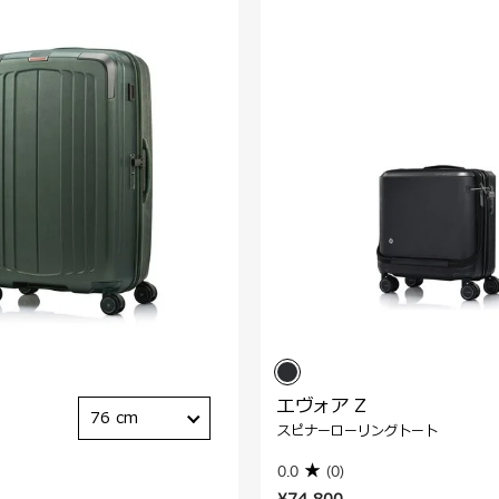
エヴォア Z
76 cm
スピナーローリングトート
0.0
(0)