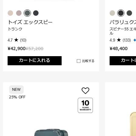
トイズ エックスピー
パラリュク
トランク
スピナー55 エ
ル
4.7
(10)
4.9
(133)
¥42,900
¥57,200
¥48,400
カートに入れる
カート
比較する
NEW
25% OFF