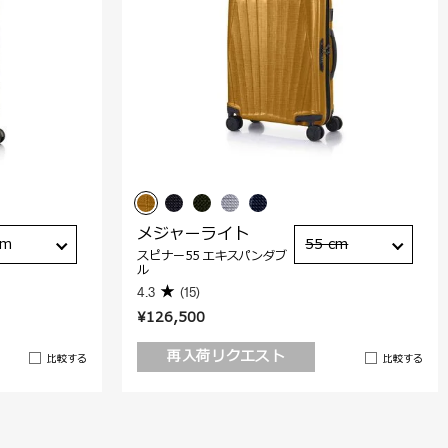
メジャーライト
cm
55 cm
スピナー55 エキスパンダブ
ル
4.3
(15)
¥126,500
再入荷リクエスト
比較する
比較する