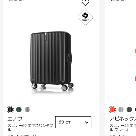
エナウ
アピネック
69 cm
スピナー69 エキスパンダブ
スピナー55 エ
ル
ル ブレーキ