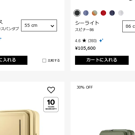
ス
シーライト
55 cm
86 
キスパンダブ
スピナー86
4.6
(393)
¥105,600
に入れる
カートに入れる
比較する
30% OFF