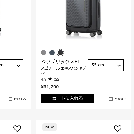
ジップリックスFT
cm
55 cm
スピナー55 エキスパンダブ
ル
4.9
(22)
¥51,700
カートに入れる
比較する
比較する
NEW