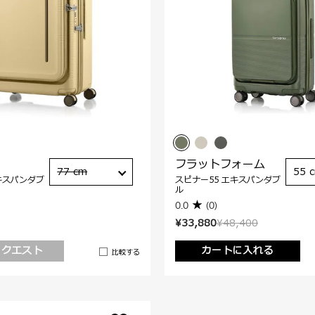
フラットフォーム
77 cm
55 
キスパンダブ
スピナー55 エキスパンダブ
ル
0.0
(0)
¥33,880
¥48,400
リクエスト
カートに入れる
比較する