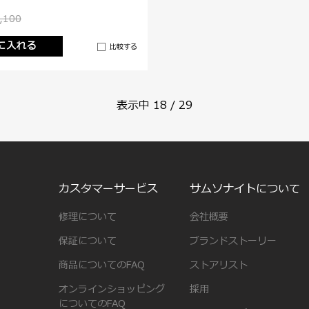
,100
に入れる
比較する
表示中
18
/
29
カスタマーサービス
サムソナイトについて
修理について
会社概要
保証について
ブランドストーリー
商品についてのFAQ
ストアリスト
オンラインショッピング
採用
についてのFAQ