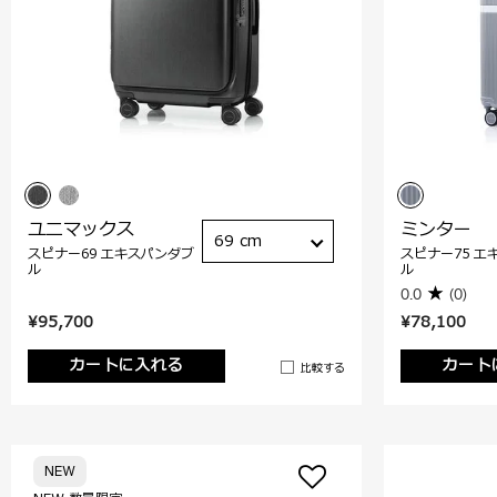
ユニマックス
ミンター
69 cm
スピナー69 エキスパンダブ
スピナー75 エ
ル
ル
0.0
(0)
¥95,700
¥78,100
カートに入れる
カート
比較する
NEW