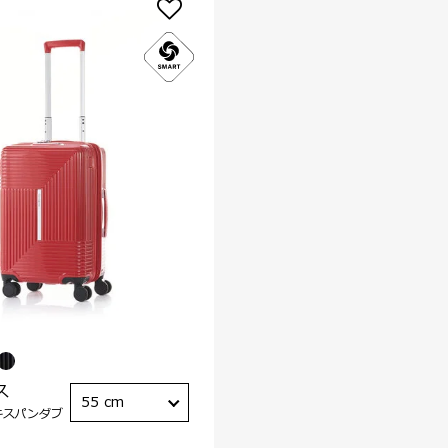
ス
55 cm
キスパンダブ