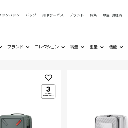
バックパック
バッグ
刻印サービス
ブランド
特集
銀座 旗艦店
ブランド
コレクション
容量
重量
機能