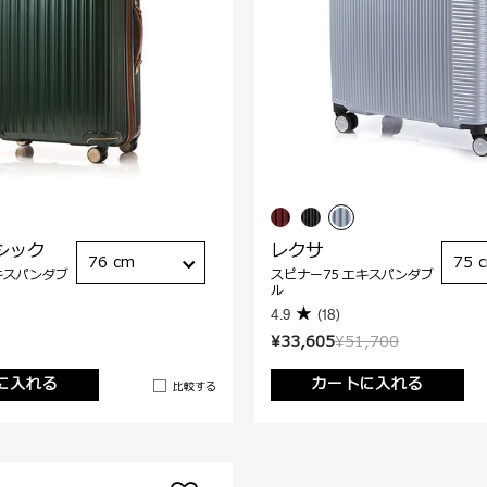
シック
レクサ
76 cm
75 
キスパンダブ
スピナー75 エキスパンダブ
ル
4.9
(18)
¥33,605
¥51,700
に入れる
カートに入れる
比較する