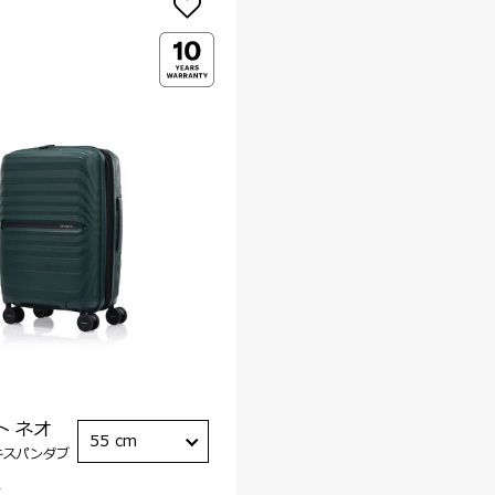
ト ネオ
55 cm
キスパンダブ