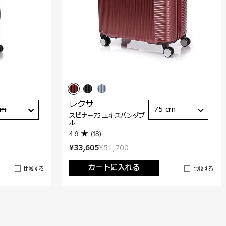
レクサ
cm
75 cm
スピナー75 エキスパンダブ
ル
4.9
(18)
¥33,605
¥51,700
カートに入れる
比較する
比較する