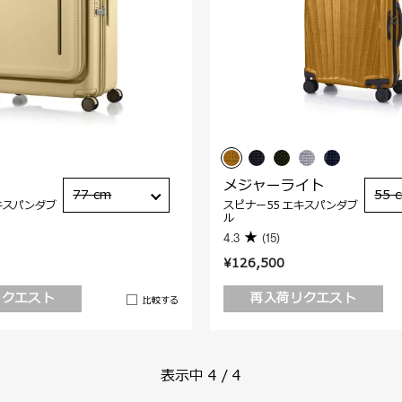
メジャーライト
77 cm
55 
キスパンダブ
スピナー55 エキスパンダブ
ル
4.3
(15)
¥126,500
リクエスト
再入荷リクエスト
比較する
表示中
4
/
4