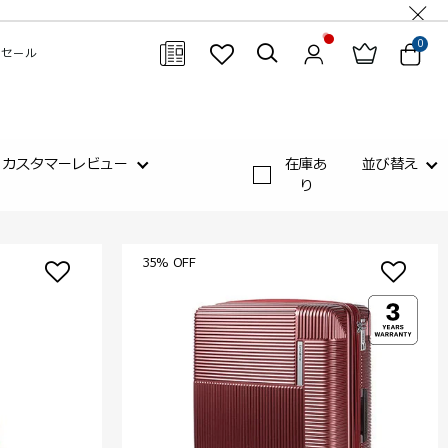
0
セール
閉じる
カスタマーレビュー
在庫あ
並び替え
り
35% OFF