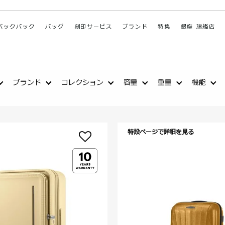
バックパック
バッグ
刻印サービス
ブランド
特集
銀座 旗艦店
ブランド
コレクション
容量
重量
機能
特設ページで詳細を見る