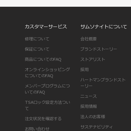
カスタマーサービス
サムソナイトについて
修理について
会社概要
保証について
ブランドストーリー
商品についてのFAQ
ストアリスト
オンラインショッピング
採用
についてのFAQ
ハートマンブランドスト
メンバープログラムにつ
ーリー
いてのFAQ
ニュース
TSAロック設定方法つい
採用情報
て
法人のお客様
注文状況を確認する
サステナビリティ
お問い合わせ