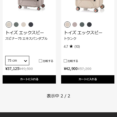
トイズ エックスピー
トイズ エックスピー
スピナー75 エキスパンダブル
トランク
4.7
(10)
75 cm
比較する
比較する
¥37,125
¥49,500
¥42,900
¥57,200
カートに入れる
カートに入れる
表示中
2
/
2