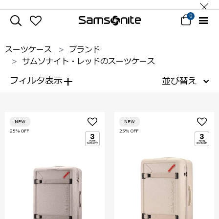
0
スーツケース
ブランド
サムソナイト・レッドのスーツケース
+
フィルタ表示
並び替え
NEW
NEW
25% OFF
25% OFF