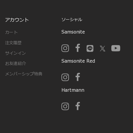
アカウント
ソーシャル
Samsonite
カート
注文履歴
サインイン
Samsonite Red
お友達紹介
メンバーシップ特典
Hartmann