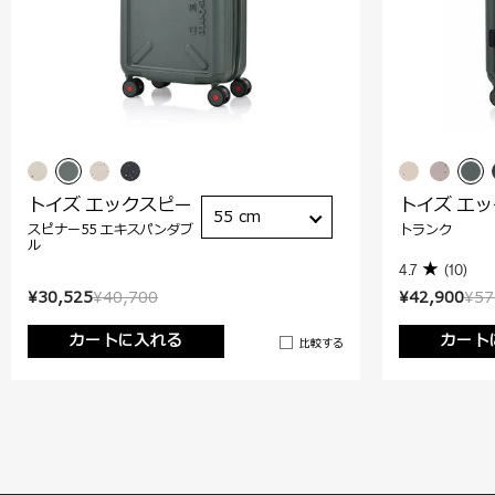
トイズ エックスピー
トイズ エ
55 cm
スピナー55 エキスパンダブ
トランク
ル
4.7
(10)
¥30,525
¥40,700
¥42,900
¥57
カートに入れる
カート
比較する