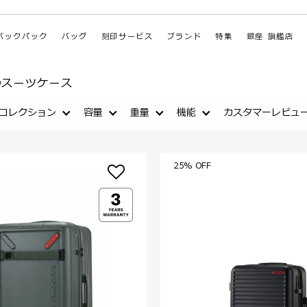
バックパック
バッグ
刻印サービス
ブランド
特集
銀座 旗艦店
スーツケース
コレクション
容量
重量
機能
カスタマーレビュ
25% OFF