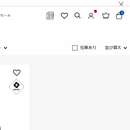
0
セール
閉じる
ー
在庫あり
並び替え