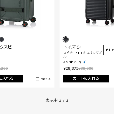
ックスピー
トイズ シー
61 
スピナー61 エキスパンダブ
ル
4.5
(167)
,200
¥28,875
¥38,500
に入れる
カートに入れる
比較する
表示中
3
/
3