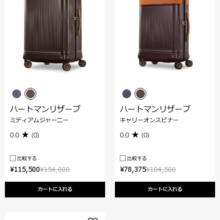
ハートマンリザーブ
ハートマンリザーブ
ミディアムジャーニー
キャリーオンスピナー
0.0
(0)
0.0
(0)
比較する
比較する
¥115,500
¥154,000
¥78,375
¥104,500
カートに入れる
カートに入れる