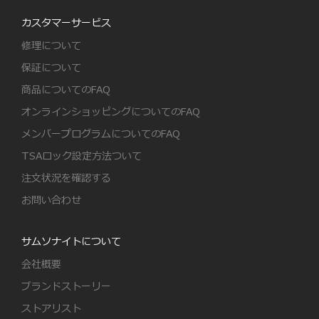
カスタマーサービス
修理について
保証について
商品についてのFAQ
オンラインショッピングについてのFAQ
メンバープログラムについてのFAQ
TSAロック設定方法ついて
注文状況を確認する
お問い合わせ
サムソナイトについて
会社概要
ブランドストーリー
ストアリスト