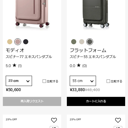
モディオ
フラットフォーム
スピナー77 エキスパンダブル
スピナー55 エキスパンダブル
5.0
(1)
0.0
(0)
77 cm
55 cm
比較する
比較する
¥50,600
¥33,880
¥48,400
再入荷リクエスト
カートに入れる
25% OFF
25% OFF