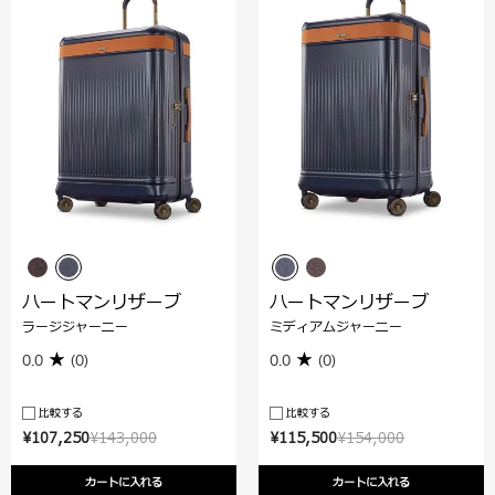
ハートマンリザーブ
ハートマンリザーブ
ラージジャーニー
ミディアムジャーニー
0.0
(0)
0.0
(0)
比較する
比較する
¥107,250
¥143,000
¥115,500
¥154,000
カートに入れる
カートに入れる