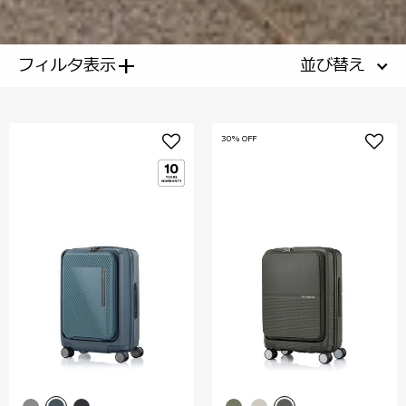
+
フィルタ表示
並び替え
30% OFF