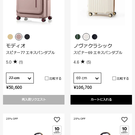
モディオ
ノヴァクラシック
スピナー77 エキスパンダブル
スピナー69 エキスパンダブル
5.0
(1)
4.6
(5)
77 cm
69 cm
比較する
比較する
¥50,600
¥106,700
再入荷リクエスト
カートに入れる
25% OFF
25% OFF