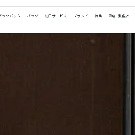
バックパック
バッグ
刻印サービス
ブランド
特集
銀座 旗艦店