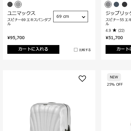
ユニマックス
ジップリッ
69 cm
スピナー69 エキスパンダブ
スピナー55 エ
ル
ル
4.9
(22)
¥95,700
¥51,700
カートに入れる
カート
比較する
NEW
25% OFF