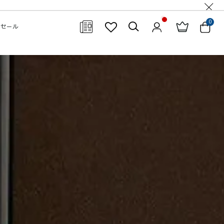
0
セール
閉じる