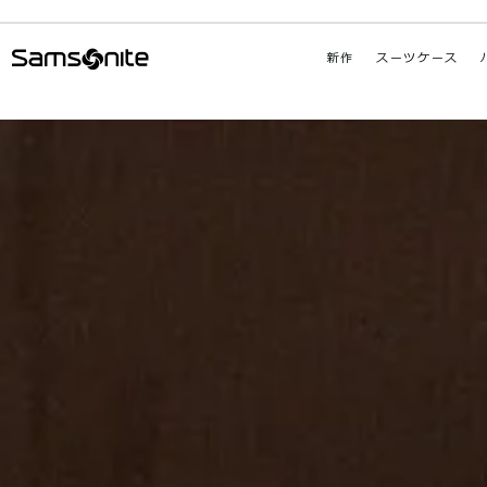
新作
スーツケース