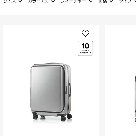
サイズ
カラー
(3)
フィーチャー
価格
タイプ