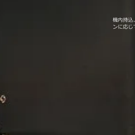
機内持込
ンに応じ