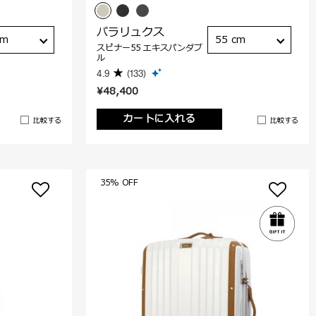
パラリュクス
cm
55 cm
スピナー55 エキスパンダブ
ル
4.9
(133)
¥48,400
カートに入れる
比較する
比較する
35% OFF