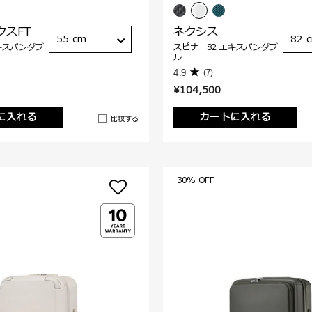
クスFT
ネクシス
55 cm
82 
キスパンダブ
スピナー82 エキスパンダブ
ル
4.9
(7)
¥104,500
に入れる
カートに入れる
比較する
30% OFF