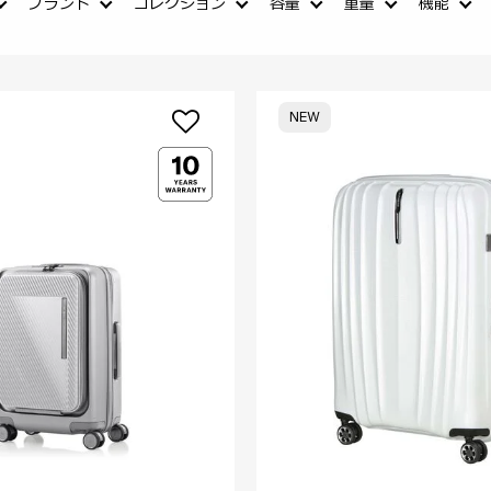
ブランド
コレクション
容量
重量
機能
NEW