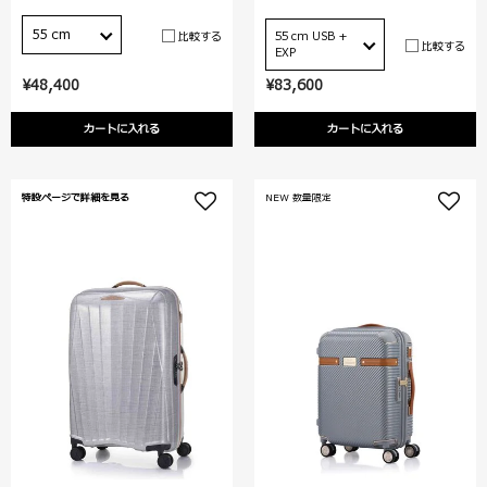
55 cm
比較する
55 cm USB +
比較する
EXP
¥48,400
¥83,600
カートに入れる
カートに入れる
特設ページで詳細を見る
NEW 数量限定