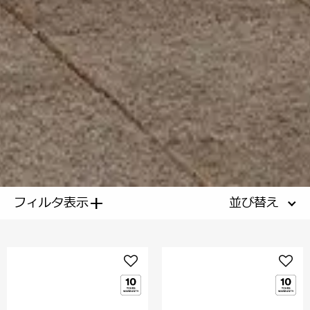
+
フィルタ表示
並び替え