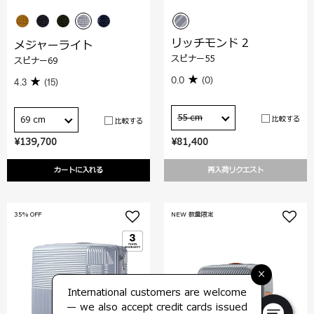
リッチモンド 2
メジャーライト
スピナー55
スピナー69
0.0
(0)
4.3
(15)
55 cm
比較する
69 cm
比較する
¥139,700
¥81,400
カートに入れる
再入荷リクエスト
35% OFF
NEW 数量限定
×
International customers are welcome
— we also accept credit cards issued