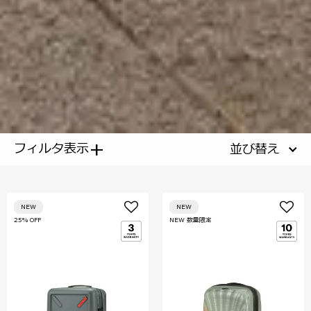
+
フィルタ表示
並び替え
NEW
NEW
25% OFF
NEW 数量限定