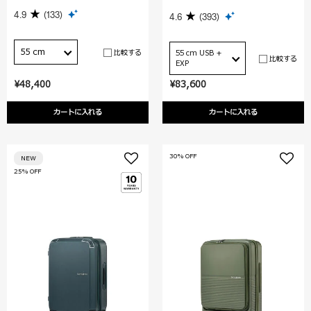
4.9
(133)
4.6
(393)
55 cm
比較する
55 cm USB +
比較する
EXP
¥48,400
¥83,600
カートに入れる
カートに入れる
30% OFF
NEW
25% OFF