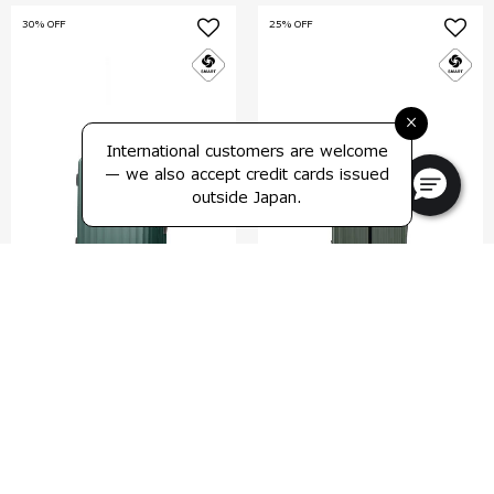
30% OFF
25% OFF
×
International customers are welcome
— we also accept credit cards issued
outside Japan.
エナウ
アピネックス
スピナー55
スピナー55 エキスパンダブル ブ
レーキ
4.8
(130)
4.0
(1)