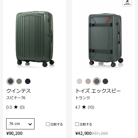
クインテス
トイズ エックスピー
スピナー76
トランク
0.0
(0)
4.7
(10)
76 cm
比較する
比較する
¥90,200
¥42,900
¥57,200