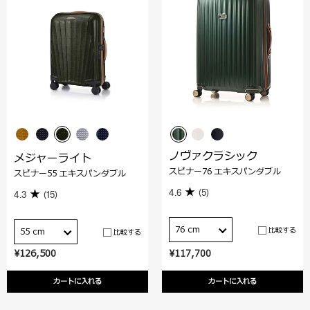
ノヴァクラシック
メジャーライト
スピナー76 エキスパンダブル
スピナー55 エキスパンダブル
4.6
(5)
4.3
(15)
76 cm
比較する
55 cm
比較する
¥126,500
¥117,700
カートに入れる
カートに入れる