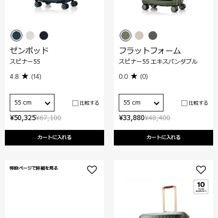
ゼンポッド
フラットフォーム
スピナー55
スピナー55 エキスパンダブル
4.8
(14)
0.0
(0)
55 cm
55 cm
比較する
比較する
¥50,325
¥67,100
¥33,880
¥48,400
カートに入れる
カートに入れる
特設ページで詳細を見る