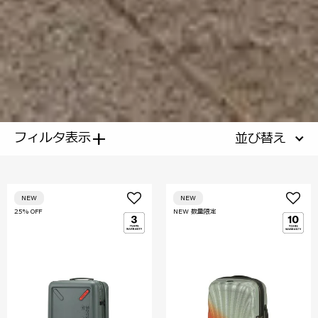
+
フィルタ表示
並び替え
NEW
NEW
25% OFF
NEW 数量限定