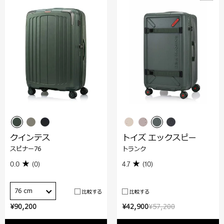
クインテス
トイズ エックスピー
スピナー76
トランク
0.0
(0)
4.7
(10)
76 cm
比較する
比較する
¥90,200
¥42,900
¥57,200