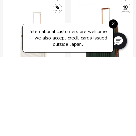
×
International customers are welcome
— we also accept credit cards issued
outside Japan.
リッチモンド 2
ノヴァクラシック
スピナー76 トランク
スピナー76 エキスパンダブル
4.5
(10)
4.6
(5)
76 cm
76 cm
比較する
比較する