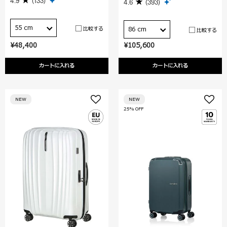
4.9
(133)
4.6
(393)
55 cm
比較する
86 cm
比較する
¥48,400
¥105,600
カートに入れる
カートに入れる
NEW
NEW
25% OFF