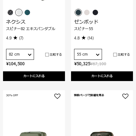
ネクシス
ゼンポッド
スピナー82 エキスパンダブル
スピナー55
4.9
(7)
4.8
(14)
82 cm
55 cm
比較する
比較する
¥104,500
¥50,325
¥67,100
カートに入れる
カートに入れる
30% OFF
特設ページで詳細を見る