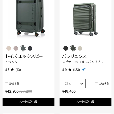
トイズ エックスピー
パラリュクス
トランク
スピナー55 エキスパンダブル
4.7
(10)
4.9
(133)
55 cm
比較する
比較する
¥42,900
¥57,200
¥48,400
カートに入れる
カートに入れる