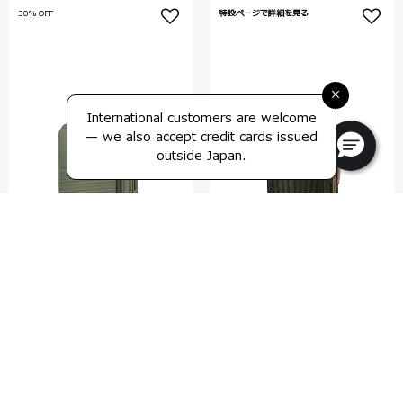
30% OFF
特設ページで詳細を見る
×
International customers are welcome
— we also accept credit cards issued
outside Japan.
フラットフォーム
メジャーライト
スピナー55 エキスパンダブル
スピナー55 エキスパンダブル
0.0
(0)
4.3
(15)