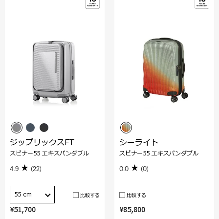
ジップリックスFT
シーライト
スピナー55 エキスパンダブル
スピナー55 エキスパンダブル
4.9
(22)
0.0
(0)
55 cm
比較する
比較する
¥51,700
¥85,800