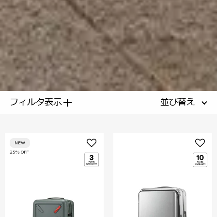
+
フィルタ表示
並び替え
NEW
25% OFF