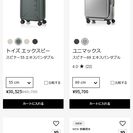
トイズ エックスピー
ユニマックス
スピナー55 エキスパンダブル
スピナー69 エキスパンダブル
4.0
(22)
55 cm
69 cm
比較する
比較する
¥30,525
¥40,700
¥95,700
カートに入れる
カートに入れる
NEW
NEW 数量限定