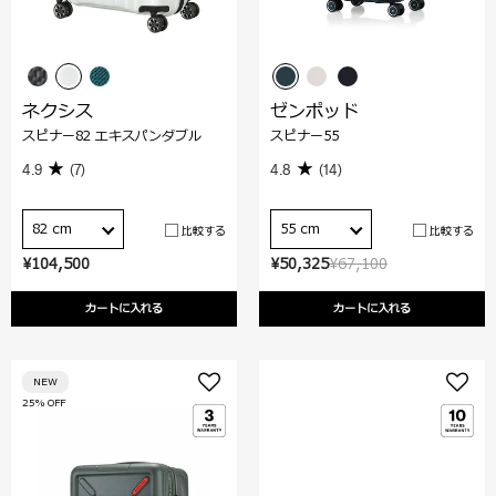
ネクシス
ゼンポッド
スピナー82 エキスパンダブル
スピナー55
4.9
(7)
4.8
(14)
82 cm
55 cm
比較する
比較する
¥104,500
¥50,325
¥67,100
カートに入れる
カートに入れる
NEW
25% OFF