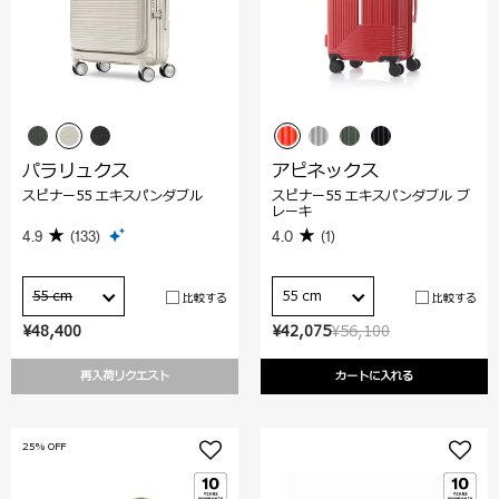
パラリュクス
アピネックス
スピナー55 エキスパンダブル
スピナー55 エキスパンダブル ブ
レーキ
4.9
(133)
4.0
(1)
55 cm
55 cm
比較する
比較する
¥48,400
¥42,075
¥56,100
再入荷リクエスト
カートに入れる
25% OFF