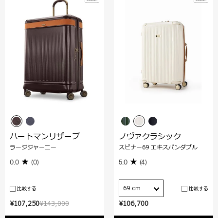
ハートマンリザーブ
ノヴァクラシック
ラージジャーニー
スピナー69 エキスパンダブル
0.0
(0)
5.0
(4)
69 cm
比較する
比較する
¥107,250
¥143,000
¥106,700