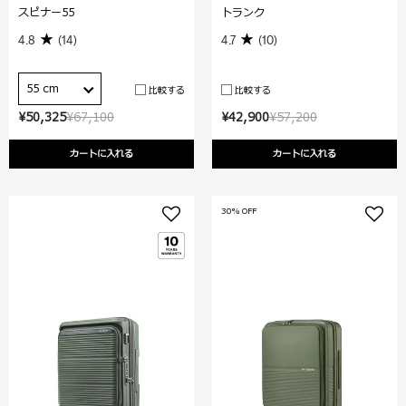
スピナー55
トランク
4.8
(14)
4.7
(10)
55 cm
比較する
比較する
¥50,325
¥67,100
¥42,900
¥57,200
カートに入れる
カートに入れる
30% OFF