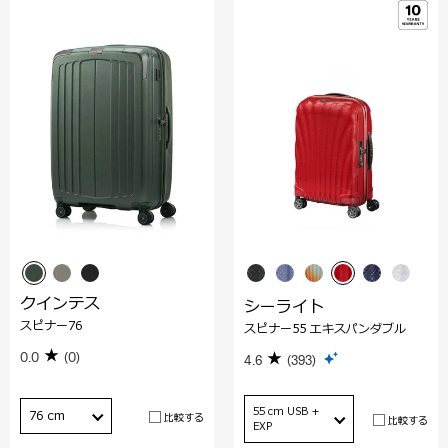
クインテス
シーライト
スピナー76
スピナー55 エキスパンダブル
0.0
(0)
4.6
(393)
55 cm USB +
76 cm
比較する
比較する
EXP