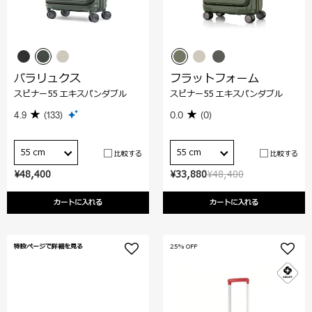
パラリュクス
フラットフォーム
スピナー55 エキスパンダブル
スピナー55 エキスパンダブル
4.9
(133)
0.0
(0)
55 cm
55 cm
比較する
比較する
¥48,400
¥33,880
¥48,400
カートに入れる
カートに入れる
特設ページで詳細を見る
25% OFF