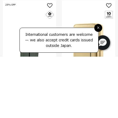
25% OFF
×
International customers are welcome
— we also accept credit cards issued
outside Japan.
アピネックス
モディオ
スピナー55 エキスパンダブル ブ
スピナー77 エキスパンダブル
レーキ
4.0
(1)
5.0
(1)