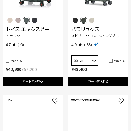
トイズ エックスピー
パラリュクス
トランク
スピナー55 エキスパンダブル
4.7
(10)
4.9
(133)
55 cm
比較する
比較する
¥42,900
¥57,200
¥48,400
カートに入れる
カートに入れる
30% OFF
特設ページで詳細を見る