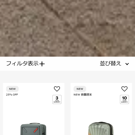
+
フィルタ表示
並び替え
NEW
NEW
25% OFF
NEW 数量限定