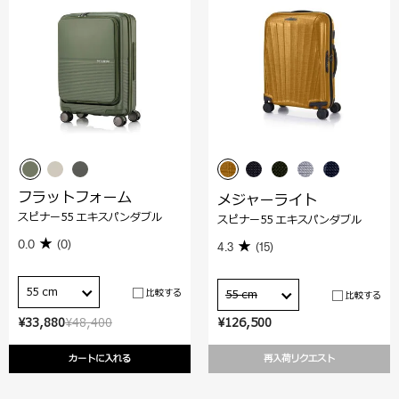
フラットフォーム
メジャーライト
スピナー55 エキスパンダブル
スピナー55 エキスパンダブル
0.0
(0)
4.3
(15)
55 cm
比較する
55 cm
比較する
¥33,880
¥48,400
¥126,500
カートに入れる
再入荷リクエスト