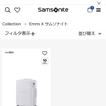
0
Collection
Emmi X サムソナイト
+
フィルタ表示
並び替え
WEB限定