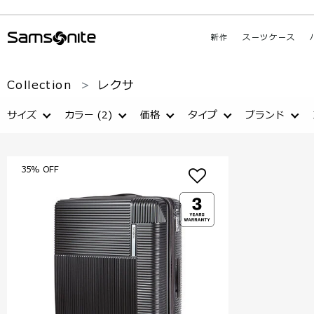
新作
スーツケース
Collection
レクサ
サイズ
カラー
(2)
価格
タイプ
ブランド
35% OFF