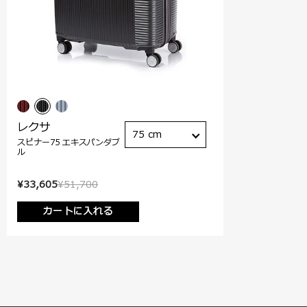
レクサ
75 cm
スピナー75 エキスパンダブ
ル
¥33,605
¥51,700
カートに入れる