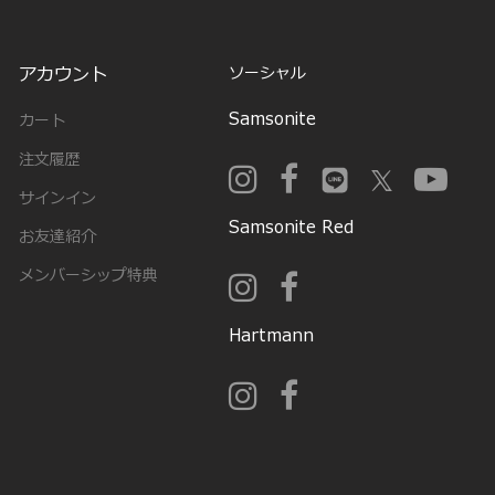
アカウント
ソーシャル
Samsonite
カート
注文履歴
サインイン
Samsonite Red
お友達紹介
メンバーシップ特典
Hartmann