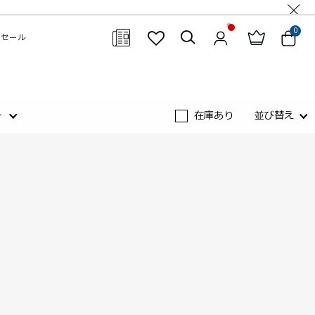
0
セール
閉じる
ー
在庫あり
並び替え