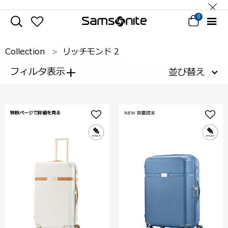
0
Collection
リッチモンド 2
+
フィルタ表示
並び替え
特設ページで詳細を見る
NEW 数量限定