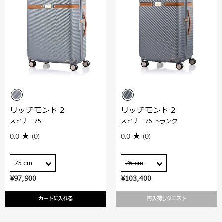
リッチモンド 2
リッチモンド 2
スピナー75
スピナー76 トランク
0.0
(0)
0.0
(0)
75 cm
76 cm
¥97,900
¥103,400
カートに入れる
再入荷リクエスト