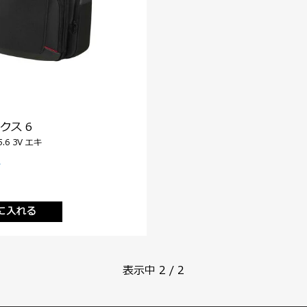
クス 6
.6 3V エキ
に入れる
表示中
2
/
2