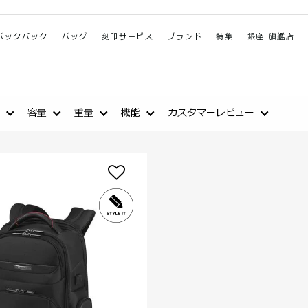
バックパック
バッグ
刻印サービス
ブランド
特集
銀座 旗艦店
容量
重量
機能
カスタマーレビュー