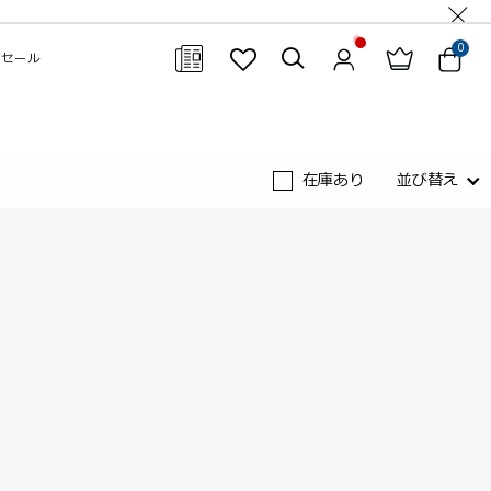
0
セール
閉じる
在庫あり
並び替え