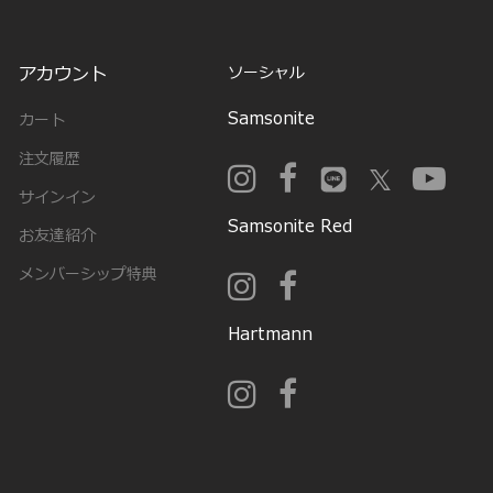
アカウント
ソーシャル
Samsonite
カート
注文履歴
サインイン
Samsonite Red
お友達紹介
メンバーシップ特典
Hartmann