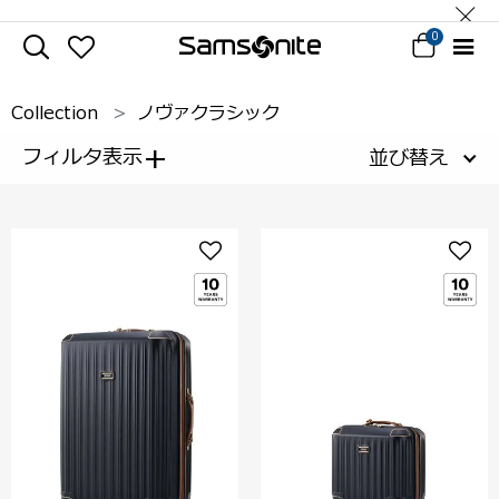
0
Collection
ノヴァクラシック
+
フィルタ表示
並び替え