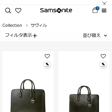
0
Collection
サヴィル
+
フィルタ表示
並び替え