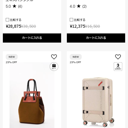
5.0
(4)
4.0
(2)
比較する
比較する
¥28,875
¥38,500
¥12,375
¥16,500
カートに入れる
カートに入れる
NEW
NEW
25% OFF
25% OFF