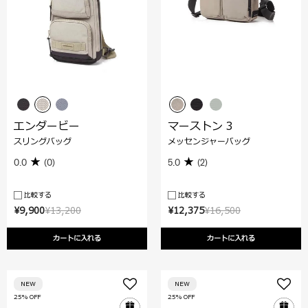
エンダービー
マーストン 3
スリングバッグ
メッセンジャーバッグ
0.0
(0)
5.0
(2)
比較する
比較する
¥9,900
¥13,200
¥12,375
¥16,500
カートに入れる
カートに入れる
NEW
NEW
25% OFF
25% OFF