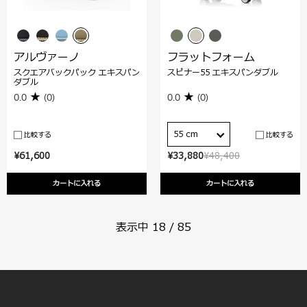
アルヴァーノ
フラットフォーム
スクエアバックパック エキスパン
スピナー55 エキスパンダブル
ダブル
0.0
(0)
0.0
(0)
55 cm
比較する
比較する
¥61,600
¥33,880
¥48,400
カートに入れる
カートに入れる
表示中
18
/
85