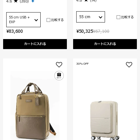
4.6
(393)
55 cm
比較する
55 cm USB +
比較する
EXP
¥83,600
¥50,325
¥67,100
カートに入れる
カートに入れる
30% OFF