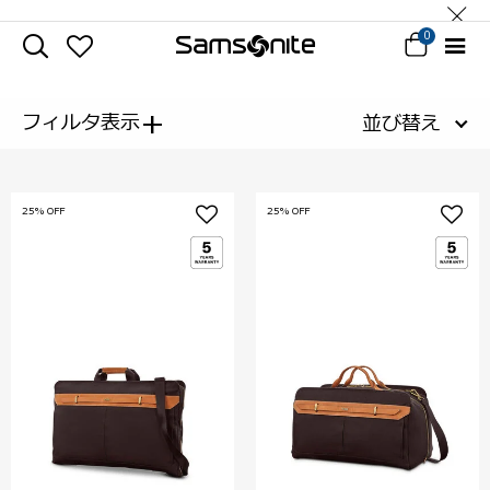
0
+
フィルタ表示
並び替え
25% OFF
25% OFF