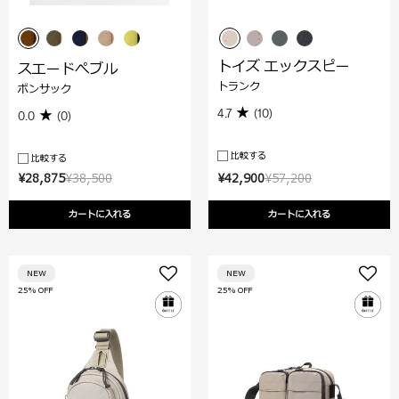
トイズ エックスピー
スエードぺブル
トランク
ボンサック
4.7
(10)
0.0
(0)
比較する
比較する
¥28,875
¥38,500
¥42,900
¥57,200
カートに入れる
カートに入れる
NEW
NEW
25% OFF
25% OFF