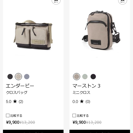
エンダービー
マーストン 3
クロスバッグ
ミニクロス
5.0
(2)
0.0
(0)
比較する
比較する
¥9,900
¥13,200
¥9,900
¥13,200