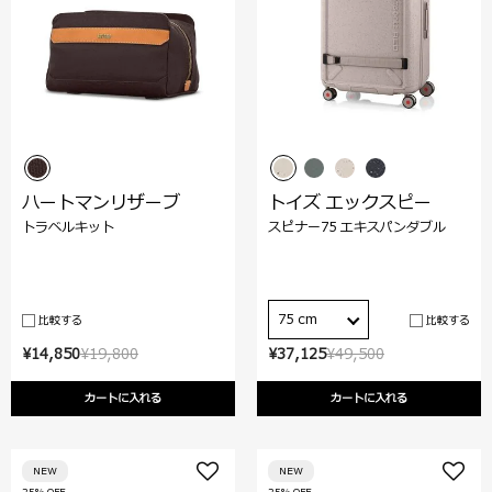
ハートマンリザーブ
トイズ エックスピー
トラベルキット
スピナー75 エキスパンダブル
75 cm
比較する
比較する
¥14,850
¥19,800
¥37,125
¥49,500
カートに入れる
カートに入れる
NEW
NEW
25% OFF
25% OFF