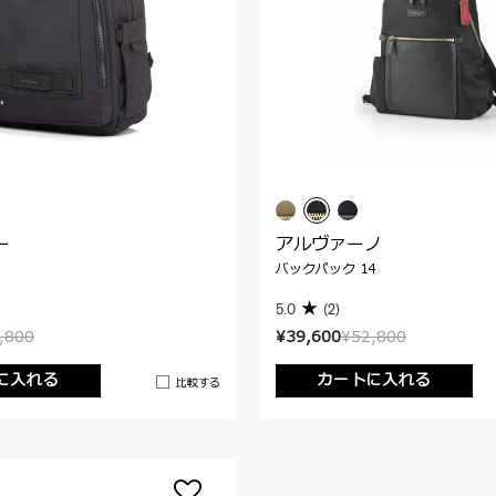
ー
アルヴァーノ
バックパック 14
5.0
(2)
,800
¥39,600
¥52,800
に入れる
カートに入れる
比較する