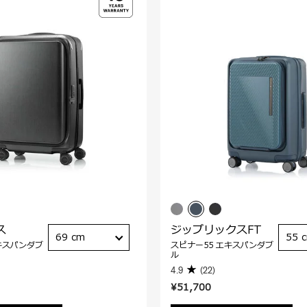
ス
ジップリックスFT
69 cm
55 
キスパンダブ
スピナー55 エキスパンダブ
ル
4.9
(22)
¥51,700