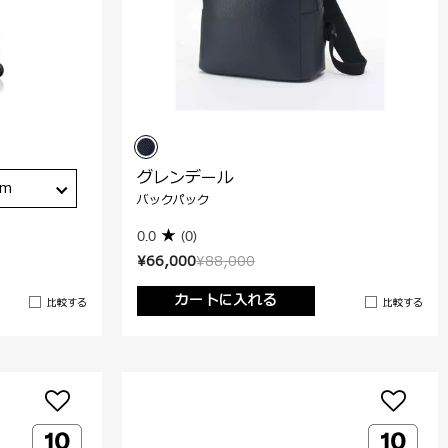
グレンデール
cm
バックパック
0.0
(0)
¥66,000
¥88,000
カートに入れる
比較する
比較する