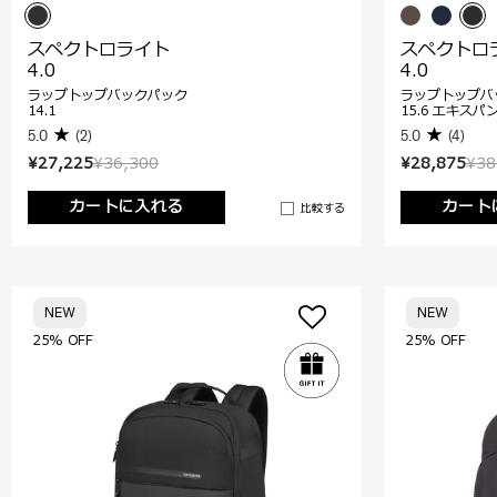
スペクトロライト
スペクトロ
4.0
4.0
ラップトップバックパック
ラップトップバ
14.1
15.6 エキスパ
5.0
(2)
5.0
(4)
¥27,225
¥36,300
¥28,875
¥38
カートに入れる
カート
比較する
NEW
NEW
25% OFF
25% OFF