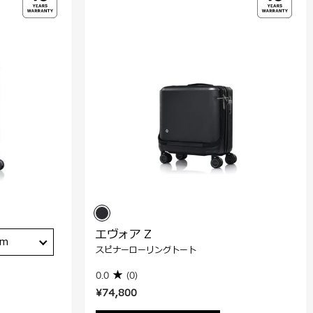
エヴォア Z
cm
スピナーローリングトート
0.0
(0)
¥74,800