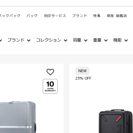
バックパック
バッグ
刻印サービス
ブランド
特集
銀座 旗艦店
ブランド
コレクション
容量
重量
機能
NEW
25% OFF