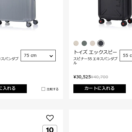
トイズ エックスピー
75 cm
55 
キスパンダブ
スピナー55 エキスパンダブ
ル
¥30,525
¥40,700
に入れる
カートに入れる
比較する