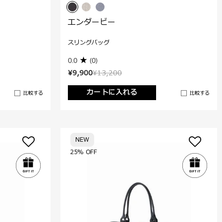
エンダービー
スリングバッグ
0.0
(0)
¥9,900
¥13,200
カートに入れる
比較する
比較する
NEW
25% OFF