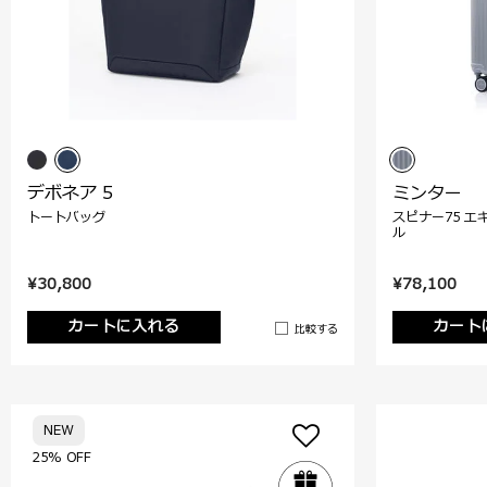
デボネア 5
ミンター
トートバッグ
スピナー75 エ
ル
¥30,800
¥78,100
カートに入れる
カート
比較する
NEW
25% OFF