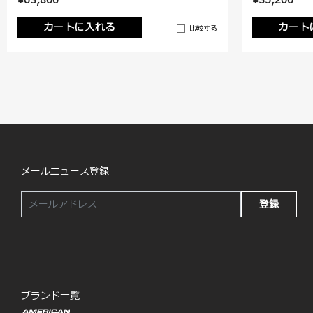
¥63,800
¥35,200
カートに入れる
カート
比較する
メールニュース登録
登録
ブランド一覧