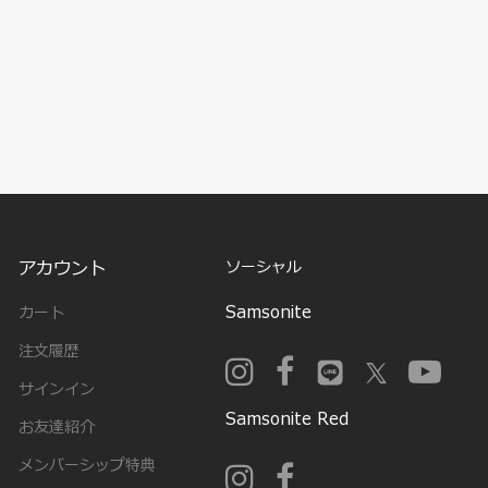
アカウント
ソーシャル
Samsonite
カート
注文履歴
サインイン
Samsonite Red
お友達紹介
メンバーシップ特典