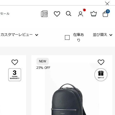
0
セール
閉じる
カスタマーレビュー
在庫あ
並び替え
り
NEW
25% OFF