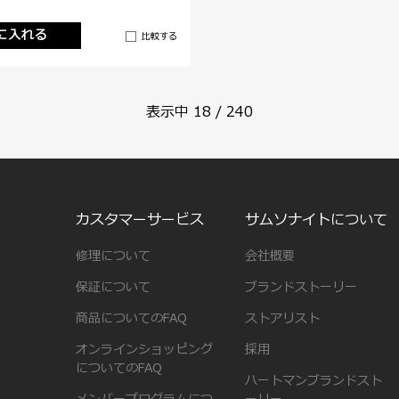
に入れる
比較する
表示中
18
/
240
カスタマーサービス
サムソナイトについて
修理について
会社概要
保証について
ブランドストーリー
商品についてのFAQ
ストアリスト
オンラインショッピング
採用
についてのFAQ
ハートマンブランドスト