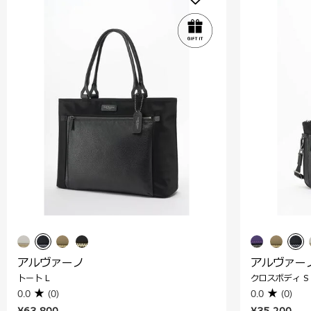
アルヴァーノ
アルヴァー
トート L
クロスボディ S
0.0
(0)
0.0
(0)