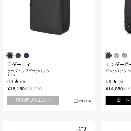
モダーニィ
エンダービ
ラップトップバックパック
バックパック M
15.6
0.0
(0)
4.8
(5)
¥18,150
¥24,200
¥14,850
¥19
再入荷リクエスト
カート
比較する