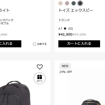
ライト
トイズ エックスピー
ックパック
トランク
ンダブル
4.7
(10)
,500
¥42,900
¥57,200
に入れる
カートに入れる
比較する
NEW
25% OFF