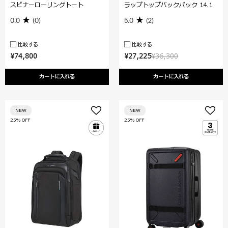
スピナーローリングトート
ラップトップバックパック 14.1
0.0
(0)
5.0
(2)
比較する
比較する
¥74,800
¥27,225
¥36,300
カートに入れる
カートに入れる
NEW
NEW
25% OFF
25% OFF