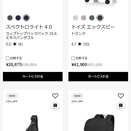
スペクトロライト 4.0
トイズ エックスピー
ラップトップバックパック 15.6
トランク
エキスパンダブル
5.0
(4)
4.7
(10)
比較する
比較する
¥28,875
¥38,500
¥42,900
¥57,200
カートに入れる
カートに入れる
NEW
NEW
25% OFF
25% OFF