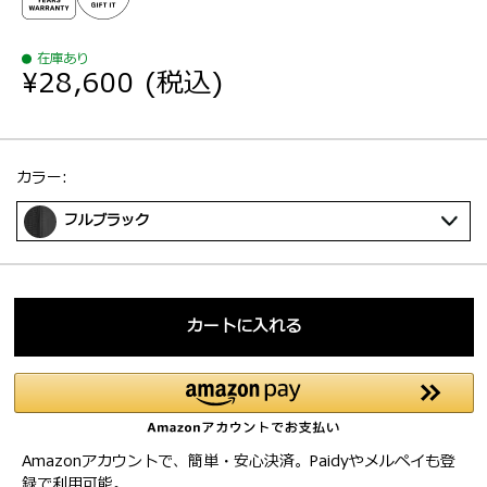
在庫あり
¥28,600
(税込)
選択：
カラー:
フルブラック
カートに入れる
Amazonアカウントで、簡単・安心決済。Paidyやメルペイも登
録で利用可能。