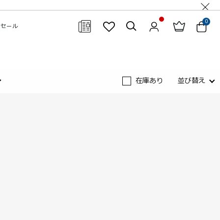
0
セール
閉じる
在庫あり
並び替え