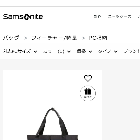
新作
スーツケース
バッグ
フィーチャー/特長
PC収納
対応PCサイズ
カラー
(1)
価格
タイプ
ブラン