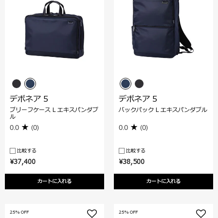
デボネア 5
デボネア 5
ブリーフケース L エキスパンダブ
バックパック L エキスパンダブル
ル
0.0
(0)
0.0
(0)
比較する
比較する
¥37,400
¥38,500
カートに入れる
カートに入れる
25% OFF
25% OFF