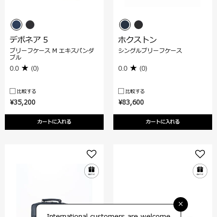
デボネア 5
ホクストン
ブリーフケース M エキスパンダ
シングルブリーフケース
ブル
0.0
(0)
0.0
(0)
比較する
比較する
¥35,200
¥83,600
カートに入れる
カートに入れる
×
International customers are welcome