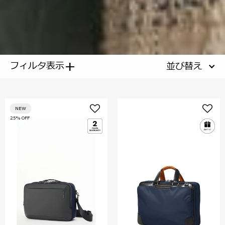
+
フィルタ表示
並び替え
NEW
25% OFF