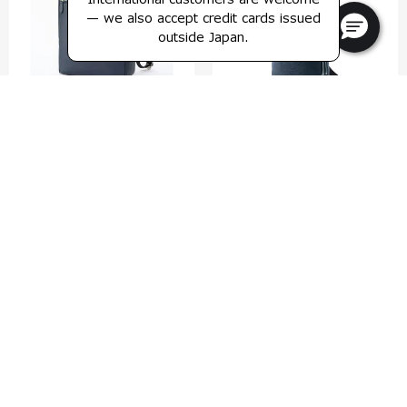
— we also accept credit cards issued
outside Japan.
ホクストン
グレンデール
バックパック
スリング
0.0
(0)
0.0
(0)
比較する
比較する
¥78,100
¥63,800
カートに入れる
カートに入れる
25% OFF