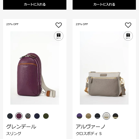
カートに入れる
カートに入れる
25% OFF
25% OFF
グレンデール
アルヴァーノ
スリング
クロスボディ S