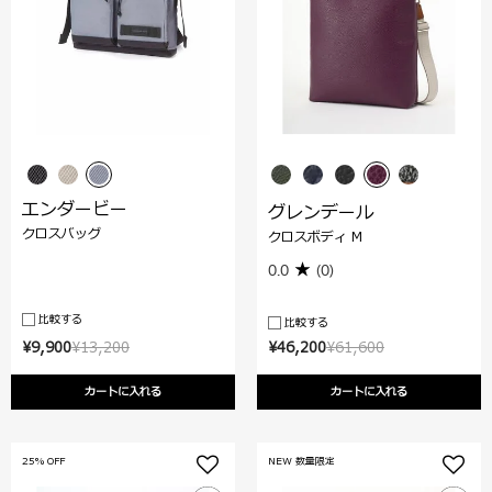
エンダービー
グレンデール
クロスバッグ
クロスボディ M
0.0
(0)
比較する
比較する
¥9,900
¥13,200
¥46,200
¥61,600
カートに入れる
カートに入れる
25% OFF
NEW 数量限定