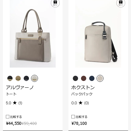
アルヴァーノ
ホクストン
トート
バックパック
5.0
(1)
0.0
(0)
比較する
比較する
¥44,550
¥59,400
¥78,100